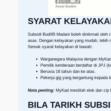
SYARAT KELAYAKAN
Subsidi Budi95 Madani boleh dinikmati oleh
asas. Dengan kelayakan yang mudah, lebih 
Semak syarat kelayakan di bawah:
Warganegara Malaysia dengan MyKad
Pemilik kenderaan berdaftar di JPJ (k
Berusia 16 tahun dan ke atas.
Pekerja gig yang bergantung kepada 
Nota penting:
MyKad mestilah elok dan cip 
BILA TARIKH SUBS