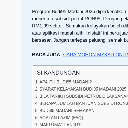
Program Budi95 Madani 2025 diperkenalkan 
menerima subsidi petrol RON95. Dengan pela
RM1.99 seliter. Semakan kelayakan boleh di
atau aplikasi mudah alih. Inisiatif ini bertu
bersasar. Jangan terlepas peluang, semak bu
BACA JUGA:
CARA MOHON MYKAD ONLIN
ISI KANDUNGAN
APA ITU BUDI95 MADANI?
SYARAT KELAYAKAN BUDI95 MADANI 2025
BILA TARIKH SUBSIDI PETROL DILAKSANA
BERAPA JUMLAH BANTUAN SUBSIDI RON
BUDI95 MADANI SEMAKAN
SOALAN LAZIM (FAQ)
MAKLUMAT LANJUT