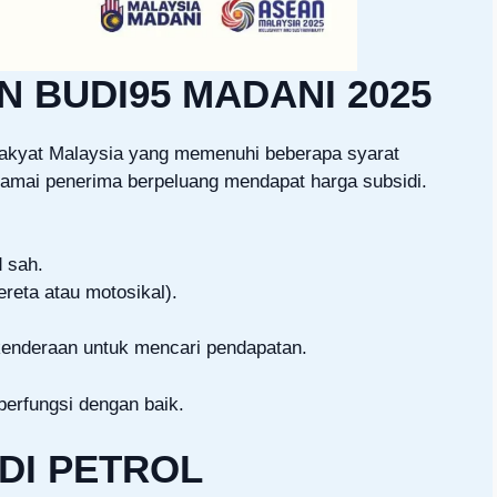
 BUDI95 MADANI 2025
 rakyat Malaysia yang memenuhi beberapa syarat
ramai penerima berpeluang mendapat harga subsidi.
 sah.
ereta atau motosikal).
kenderaan untuk mencari pendapatan.
berfungsi dengan baik.
IDI PETROL