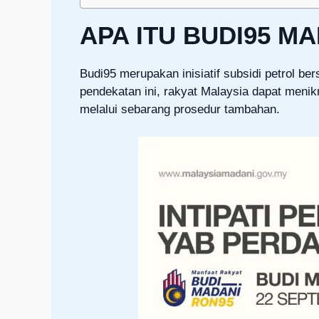
APA ITU BUDI95 M
Budi95 merupakan inisiatif subsidi petrol 
pendekatan ini, rakyat Malaysia dapat menik
melalui sebarang prosedur tambahan.