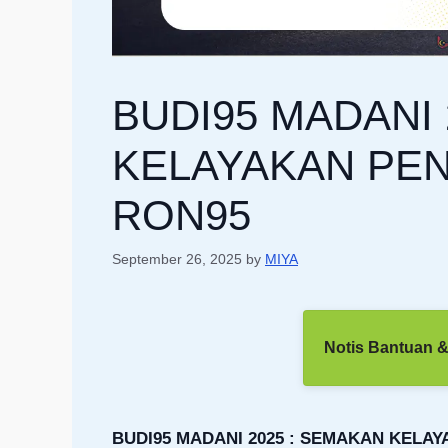
BUDI95 MADANI 
KELAYAKAN PEN
RON95
September 26, 2025
by
MIYA
Notis Bantuan &
BUDI95 MADANI 2025 : SEMAKAN KELAY