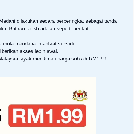
Madani dilakukan secara berperingkat sebagai tanda
h. Butiran tarikh adalah seperti berikut:
a mula mendapat manfaat subsidi.
berikan akses lebih awal.
Malaysia layak menikmati harga subsidi RM1.99