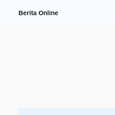
Skip
to
Berita Online
content