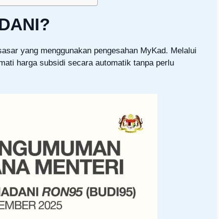
ADANI?
bersasar yang menggunakan pengesahan MyKad. Melalui
mati harga subsidi secara automatik tanpa perlu