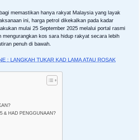
bagi memastikan hanya rakyat Malaysia yang layak
ksanaan ini, harga petrol dikekalkan pada kadar
lakukan mulai 25 September 2025 melalui portal rasmi
juan mengurangkan kos sara hidup rakyat secara lebih
tiran penuh di bawah.
E : LANGKAH TUKAR KAD LAMA ATAU ROSAK
KAN?
95 & HAD PENGGUNAAN?