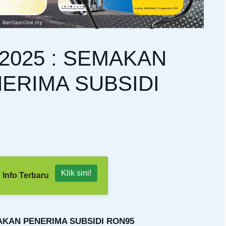
2025 : SEMAKAN
ERIMA SUBSIDI
Klik sini!
 Info Terbaru
AKAN PENERIMA SUBSIDI RON95