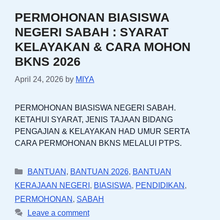
PERMOHONAN BIASISWA
NEGERI SABAH : SYARAT
KELAYAKAN & CARA MOHON
BKNS 2026
April 24, 2026
by
MIYA
PERMOHONAN BIASISWA NEGERI SABAH.
KETAHUI SYARAT, JENIS TAJAAN BIDANG
PENGAJIAN & KELAYAKAN HAD UMUR SERTA
CARA PERMOHONAN BKNS MELALUI PTPS.
Categories
BANTUAN
,
BANTUAN 2026
,
BANTUAN
KERAJAAN NEGERI
,
BIASISWA
,
PENDIDIKAN
,
PERMOHONAN
,
SABAH
Leave a comment