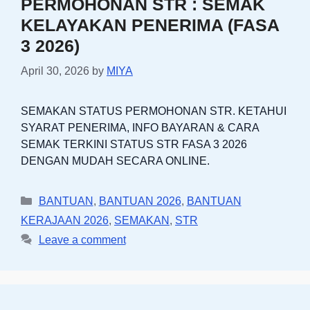
PERMOHONAN STR : SEMAK
KELAYAKAN PENERIMA (FASA
3 2026)
April 30, 2026
by
MIYA
SEMAKAN STATUS PERMOHONAN STR. KETAHUI
SYARAT PENERIMA, INFO BAYARAN & CARA
SEMAK TERKINI STATUS STR FASA 3 2026
DENGAN MUDAH SECARA ONLINE.
Categories
BANTUAN
,
BANTUAN 2026
,
BANTUAN
KERAJAAN 2026
,
SEMAKAN
,
STR
Leave a comment