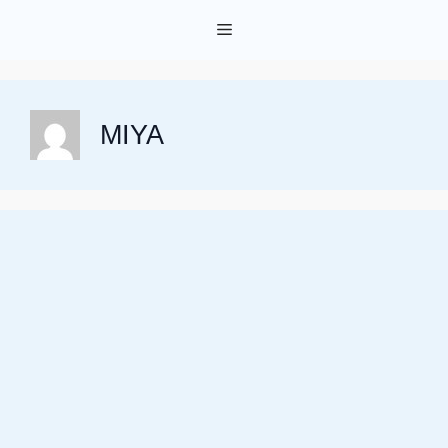
Skip
Menu
to
content
MIYA