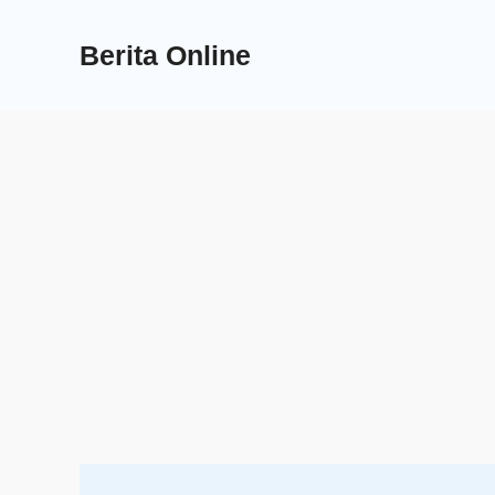
Skip
to
Berita Online
content