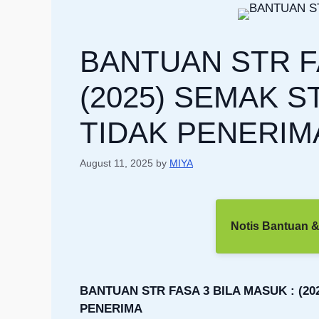
BANTUAN STR FA
(2025) SEMAK S
TIDAK PENERIM
August 11, 2025
by
MIYA
Notis Bantuan &
BANTUAN STR FASA 3 BILA MASUK : (20
PENERIMA