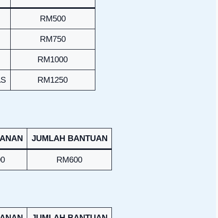
RM500
RM750
RM1000
AS
RM1250
LANAN
JUMLAH BANTUAN
0
RM600
LANAN
JUMLAH BANTUAN