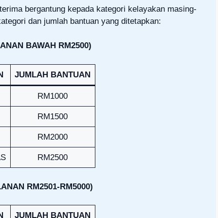
erima bergantung kepada kategori kelayakan masing-
ategori dan jumlah bantuan yang ditetapkan:
LANAN BAWAH RM2500)
N
JUMLAH BANTUAN
RM1000
RM1500
RM2000
AS
RM2500
LANAN RM2501-RM5000)
N
JUMLAH BANTUAN