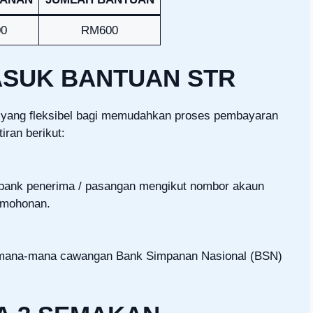
0
RM600
ASUK BANTUAN STR
a yang fleksibel bagi memudahkan proses pembayaran
iran berikut:
 bank penerima / pasangan mengikut nombor akaun
rmohonan.
er mana-mana cawangan Bank Simpanan Nasional (BSN)