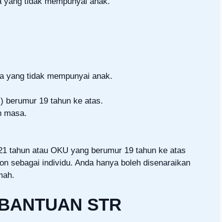
a yang tidak mempunyai anak.
da yang tidak mempunyai anak.
 berumur 19 tahun ke atas.
h masa.
21 tahun atau OKU yang berumur 19 tahun ke atas
hon sebagai individu. Anda hanya boleh disenaraikan
mah.
BANTUAN STR