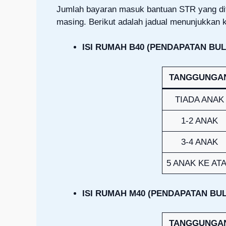
Jumlah bayaran masuk bantuan STR yang dit
masing. Berikut adalah jadual menunjukkan k
ISI RUMAH B40 (PENDAPATAN BU
TANGGUNGA
TIADA ANAK
1-2 ANAK
3-4 ANAK
5 ANAK KE AT
ISI RUMAH M40 (PENDAPATAN BU
TANGGUNGA