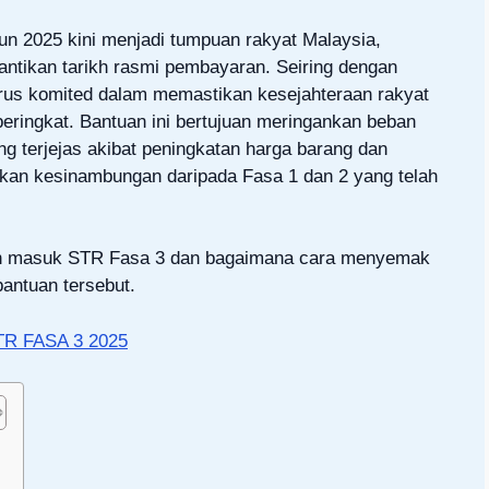
 2025 kini menjadi tumpuan rakyat Malaysia,
tikan tarikh rasmi pembayaran. Seiring dengan
rus komited dalam memastikan kesejahteraan rakyat
peringkat. Bantuan ini bertujuan meringankan beban
g terjejas akibat peningkatan harga barang dan
akan kesinambungan daripada Fasa 1 dan 2 yang telah
aran masuk STR Fasa 3 dan bagaimana cara menyemak
bantuan tersebut.
R FASA 3 2025