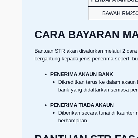
BAWAH RM250
CARA BAYARAN M
Bantuan STR akan disalurkan melalui 2 car
bergantung kepada jenis penerima seperti but
PENERIMA AKAUN BANK
Dikreditkan terus ke dalam akaun
bank yang didaftarkan semasa pe
PENERIMA TIADA AKAUN
Diberikan secara tunai di kaunt
berhampiran.