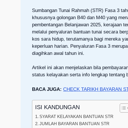
Sumbangan Tunai Rahmah (STR) Fasa 3 tahun
khususnya golongan B40 dan M40 yang menan
pembentangan Belanjawan 2025, kerajaan te
melalui penyaluran bantuan tunai secara ber
kos sara hidup, terutamanya bagi mereka yan
keperluan harian. Penyaluran Fasa 3 merup
diagihkan awal tahun ini.
Artikel ini akan menjelaskan bila pembay
status kelayakan serta info lengkap tentang 
BACA JUGA:
CHECK TARIKH BAYARAN ST
ISI KANDUNGAN
SYARAT KELAYAKAN BANTUAN STR
JUMLAH BAYARAN BANTUAN STR