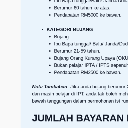
Ibu Bapa tunggal/Balu/ Janda/Dud
Berumur 60 tahun ke atas.
Pendapatan RM5000 ke bawah.
KATEGORI BUJANG
Bujang.
Ibu Bapa tunggal/ Balu/ Janda/Du
Berumur 21-59 tahun.
Bujang Orang Kurang Upaya (OKU)
Bukan pelajar IPTA / IPTS sepenu
Pendapatan RM2500 ke bawah.
Nota Tambahan:
Jika anda bujang berumur 
dan masih belajar di IPT, anda tak boleh mo
bawah tanggungan dalam permohonan isi ru
JUMLAH BAYARAN 