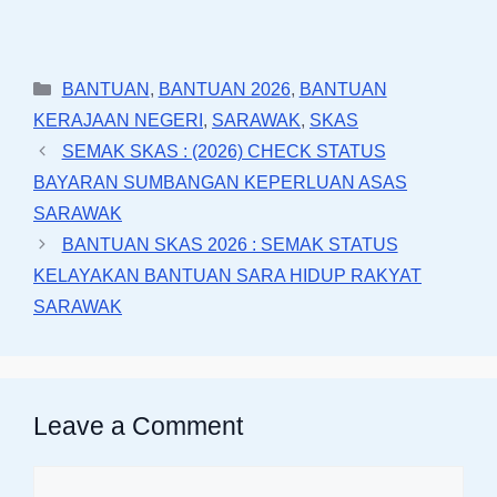
Categories
BANTUAN
,
BANTUAN 2026
,
BANTUAN
KERAJAAN NEGERI
,
SARAWAK
,
SKAS
SEMAK SKAS : (2026) CHECK STATUS
BAYARAN SUMBANGAN KEPERLUAN ASAS
SARAWAK
BANTUAN SKAS 2026 : SEMAK STATUS
KELAYAKAN BANTUAN SARA HIDUP RAKYAT
SARAWAK
Leave a Comment
Comment