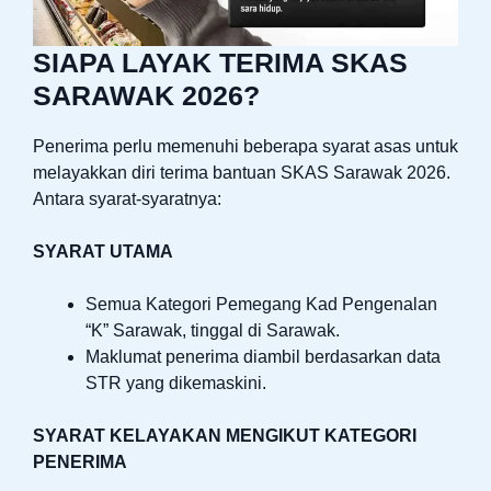
SIAPA LAYAK TERIMA SKAS
SARAWAK 2026?
Penerima perlu memenuhi beberapa syarat asas untuk
melayakkan diri terima bantuan SKAS Sarawak 2026.
Antara syarat-syaratnya:
SYARAT UTAMA
Semua Kategori Pemegang Kad Pengenalan
“K” Sarawak, tinggal di Sarawak.
Maklumat penerima diambil berdasarkan data
STR yang dikemaskini.
SYARAT KELAYAKAN MENGIKUT KATEGORI
PENERIMA