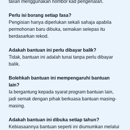
talian menggunakan nombor kad pengenalan.
Perlu isi borang setiap fasa?
Pengisian hanya diperlukan sekali sahaja apabila
permohonan baru dibuka, semakan selepas itu
berdasarkan rekod.
Adakah bantuan ini perlu dibayar balik?
Tidak, bantuan ini adalah tunai tanpa perlu dibayar
balik.
Bolehkah bantuan ini mempengaruhi bantuan
lain?
Ia bergantung kepada syarat program bantuan lain,
jadi semak dengan pihak berkuasa bantuan masing-
masing.
Adakah bantuan ini dibuka setiap tahun?
Kebiasaannya bantuan seperti ini diumumkan melalui