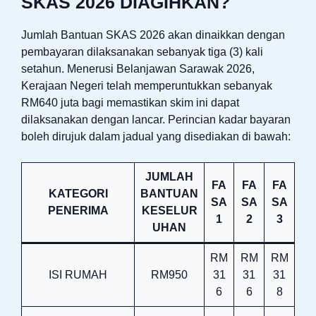
SKAS 2026 DIAGIHKAN?
Jumlah Bantuan SKAS 2026 akan dinaikkan dengan
pembayaran dilaksanakan sebanyak tiga (3) kali
setahun. Menerusi Belanjawan Sarawak 2026,
Kerajaan Negeri telah memperuntukkan sebanyak
RM640 juta bagi memastikan skim ini dapat
dilaksanakan dengan lancar. Perincian kadar bayaran
boleh dirujuk dalam jadual yang disediakan di bawah:
JUMLAH
FA
FA
FA
KATEGORI
BANTUAN
SA
SA
SA
PENERIMA
KESELUR
1
2
3
UHAN
RM
RM
RM
ISI RUMAH
RM950
31
31
31
6
6
8