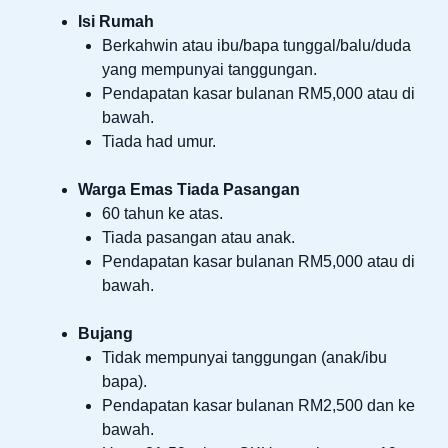
Isi Rumah
Berkahwin atau ibu/bapa tunggal/balu/duda
yang mempunyai tanggungan.
Pendapatan kasar bulanan RM5,000 atau di
bawah.
Tiada had umur.
Warga Emas Tiada Pasangan
60 tahun ke atas.
Tiada pasangan atau anak.
Pendapatan kasar bulanan RM5,000 atau di
bawah.
Bujang
Tidak mempunyai tanggungan (anak/ibu
bapa).
Pendapatan kasar bulanan RM2,500 dan ke
bawah.