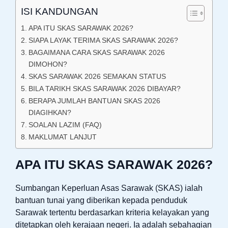
ISI KANDUNGAN
APA ITU SKAS SARAWAK 2026?
SIAPA LAYAK TERIMA SKAS SARAWAK 2026?
BAGAIMANA CARA SKAS SARAWAK 2026
DIMOHON?
SKAS SARAWAK 2026 SEMAKAN STATUS
BILA TARIKH SKAS SARAWAK 2026 DIBAYAR?
BERAPA JUMLAH BANTUAN SKAS 2026
DIAGIHKAN?
SOALAN LAZIM (FAQ)
MAKLUMAT LANJUT
APA ITU SKAS SARAWAK 2026?
Sumbangan Keperluan Asas Sarawak (SKAS) ialah
bantuan tunai yang diberikan kepada penduduk
Sarawak tertentu berdasarkan kriteria kelayakan yang
ditetapkan oleh kerajaan negeri. Ia adalah sebahagian