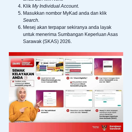
Klik
My Individual Account
.
Masukkan nombor MyKad anda dan klik
Search
.
Mesej akan terpapar sekiranya anda layak
untuk menerima Sumbangan Keperluan Asas
Sarawak (SKAS) 2026.