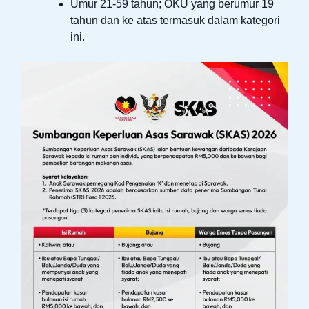
Umur 21-59 tahun; OKU yang berumur 19
tahun dan ke atas termasuk dalam kategori
ini.