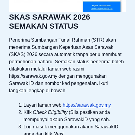
SKAS SARAWAK 2026
SEMAKAN STATUS
Penerima Sumbangan Tunai Rahmah (STR) akan
menerima Sumbangan Keperluan Asas Sarawak
(SKAS) 2026 secara automatik tanpa perlu membuat
permohonan baharu. Semakan status penerima boleh
dilakukan melalui laman web rasmi
https://sarawak.gov.my⁠ dengan menggunakan
Sarawak ID dan nombor kad pengenalan. Ikuti
langkah lengkap di bawah:
Layari laman web
https://sarawak.gov.my
Klik
Check Eligibility
(Sila pastikan anda
mempunyai akaun SarawakID yang sah.
Log masuk menggunakan akaun SarawakID
anda dan klik
Next
.