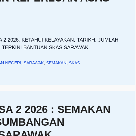
2 2026. KETAHUI KELAYAKAN, TARIKH, JUMLAH
O TERKINI BANTUAN SKAS SARAWAK.
AN NEGERI
,
SARAWAK
,
SEMAKAN
,
SKAS
A 2 2026 : SEMAKAN
 SUMBANGAN
 SARAWAK