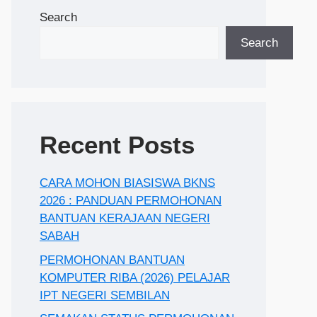
Search
Search
Recent Posts
CARA MOHON BIASISWA BKNS
2026 : PANDUAN PERMOHONAN
BANTUAN KERAJAAN NEGERI
SABAH
PERMOHONAN BANTUAN
KOMPUTER RIBA (2026) PELAJAR
IPT NEGERI SEMBILAN