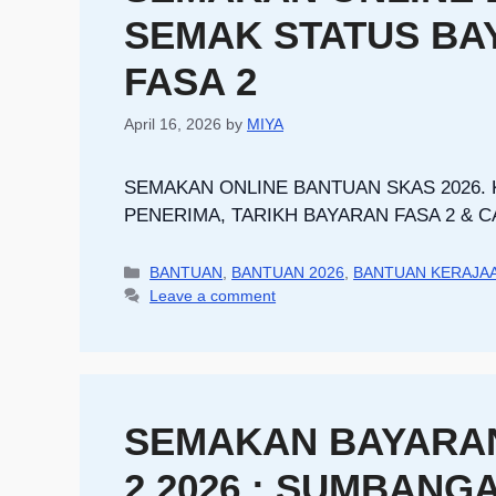
SEMAK STATUS BA
FASA 2
April 16, 2026
by
MIYA
SEMAKAN ONLINE BANTUAN SKAS 2026. 
PENERIMA, TARIKH BAYARAN FASA 2 & 
Categories
BANTUAN
,
BANTUAN 2026
,
BANTUAN KERAJA
Leave a comment
SEMAKAN BAYARA
2 2026 : SUMBAN