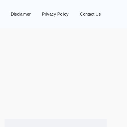
Disclaimer
Privacy Policy
Contact Us