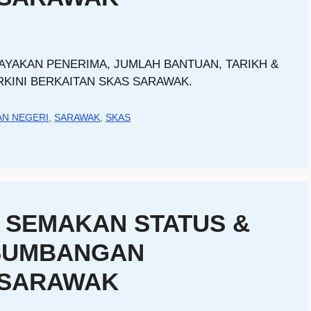
LAYAKAN PENERIMA, JUMLAH BANTUAN, TARIKH &
KINI BERKAITAN SKAS SARAWAK.
AN NEGERI
,
SARAWAK
,
SKAS
 : SEMAKAN STATUS &
 SUMBANGAN
 SARAWAK