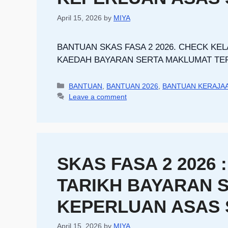
April 15, 2026
by
MIYA
BANTUAN SKAS FASA 2 2026. CHECK KE
KAEDAH BAYARAN SERTA MAKLUMAT TER
Categories
BANTUAN
,
BANTUAN 2026
,
BANTUAN KERAJA
Leave a comment
SKAS FASA 2 2026
TARIKH BAYARAN
KEPERLUAN ASAS
April 15, 2026
by
MIYA