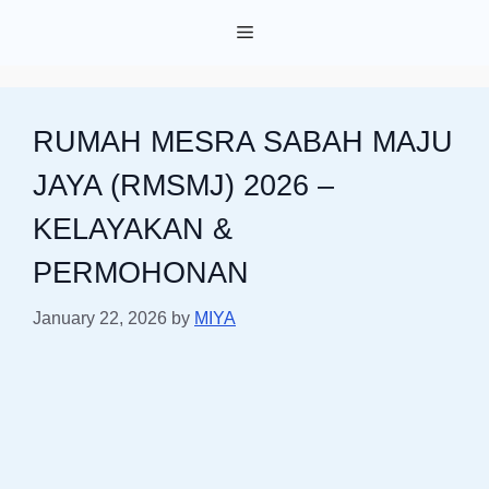
Skip
Menu
to
content
RUMAH MESRA SABAH MAJU
JAYA (RMSMJ) 2026 –
KELAYAKAN &
PERMOHONAN
January 22, 2026
by
MIYA