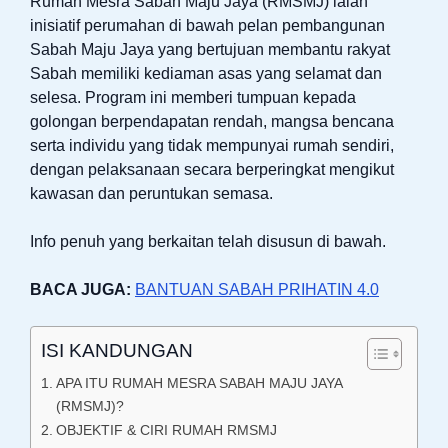
Rumah Mesra Sabah Maju Jaya (RMSMJ) ialah
inisiatif perumahan di bawah pelan pembangunan
Sabah Maju Jaya yang bertujuan membantu rakyat
Sabah memiliki kediaman asas yang selamat dan
selesa. Program ini memberi tumpuan kepada
golongan berpendapatan rendah, mangsa bencana
serta individu yang tidak mempunyai rumah sendiri,
dengan pelaksanaan secara berperingkat mengikut
kawasan dan peruntukan semasa.
Info penuh yang berkaitan telah disusun di bawah.
BACA JUGA:
BANTUAN SABAH PRIHATIN 4.0
ISI KANDUNGAN
APA ITU RUMAH MESRA SABAH MAJU JAYA
(RMSMJ)?
OBJEKTIF & CIRI RUMAH RMSMJ