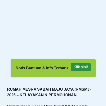
Klik sini!
Notis Bantuan & Info Terbaru
RUMAH MESRA SABAH MAJU JAYA (RMSMJ)
2026 – KELAYAKAN & PERMOHONAN