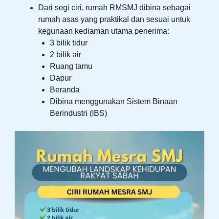
Dari segi ciri, rumah RMSMJ dibina sebagai
rumah asas yang praktikal dan sesuai untuk
kegunaan kediaman utama penerima:
3 bilik tidur
2 bilik air
Ruang tamu
Dapur
Beranda
Dibina menggunakan Sistem Binaan
Berindustri (IBS)