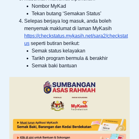
Nombor MyKad
Tekan butang ‘Semakan Status’
Selepas berjaya log masuk, anda boleh
menyemak maklumat di laman MyKasih
https://checkstatus.mykasih.net/sara2/checkstat
us
seperti butiran berikut:
Semak status kelayakan
Tarikh program bermula & berakhir
Semak baki bantuan