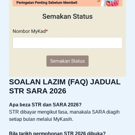
SOALAN LAZIM (FAQ) JADUAL
STR SARA 2026
Apa beza STR dan SARA 2026?
STR dibayar mengikut fasa, manakala SARA diagih
setiap bulan melalui MyKasih.
Bila tarikh permohonan STR 2026 dibuka?