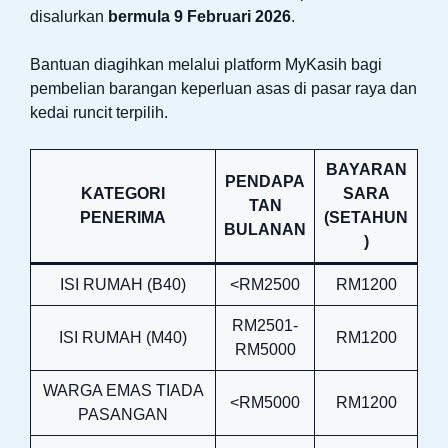
disalurkan
bermula 9 Februari 2026
.
Bantuan diagihkan melalui platform MyKasih bagi
pembelian barangan keperluan asas di pasar raya dan
kedai runcit terpilih.
BAYARAN
PENDAPA
KATEGORI
SARA
TAN
PENERIMA
(SETAHUN
BULANAN
)
ISI RUMAH (B40)
<RM2500
RM1200
RM2501-
ISI RUMAH (M40)
RM1200
RM5000
WARGA EMAS TIADA
<RM5000
RM1200
PASANGAN