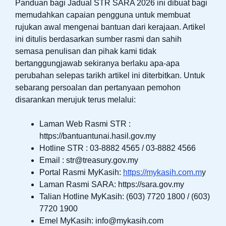
Panduan bagi Jadual STR SARA 2026 ini dibuat bagi
memudahkan capaian pengguna untuk membuat
rujukan awal mengenai bantuan dari kerajaan. Artikel
ini ditulis berdasarkan sumber rasmi dan sahih
semasa penulisan dan pihak kami tidak
bertanggungjawab sekiranya berlaku apa-apa
perubahan selepas tarikh artikel ini diterbitkan. Untuk
sebarang persoalan dan pertanyaan pemohon
disarankan merujuk terus melalui:
Laman Web Rasmi STR :
https://bantuantunai.hasil.gov.my
Hotline STR : 03-8882 4565 / 03-8882 4566
Email :
str@treasury.gov.my
Portal Rasmi MyKasih:
https://mykasih.com.m
y
Laman Rasmi SARA: https://sara.gov.my
Talian Hotline MyKasih: (603) 7720 1800 / (603)
7720 1900
Emel MyKasih:
info@mykasih.com