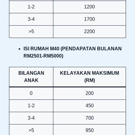
1-2
1200
3-4
1700
>5
2200
ISI RUMAH M40 (PENDAPATAN BULANAN
RM2501-RM5000)
BILANGAN
KELAYAKAN MAKSIMUM
ANAK
(RM)
0
200
1-2
450
3-4
700
>5
950