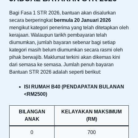
Bagi Fasa 1 STR 2026, bantuan akan disalurkan
secara berperingkat
bermula 20 Januari 2026
mengikut kategori penerima yang telah ditetapkan oleh
kerajaan. Walaupun tarikh pembayaran telah
diumumkan, jumlah bayaran sebenar bagi setiap
kategori masih belum diumumkan secara rasmi oleh
pihak berwajib. Maklumat terkini akan dikemas kini
dari semasa ke semasa. Jumlah penuh bayaran
Bantuan STR 2026 adalah seperti berikut:
ISI RUMAH B40 (PENDAPATAN BULANAN
<RM2500)
BILANGAN
KELAYAKAN MAKSIMUM
ANAK
(RM)
0
700