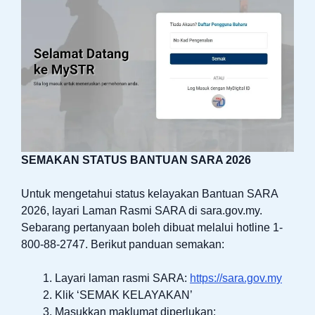
SEMAKAN STATUS BANTUAN SARA 2026
Untuk mengetahui status kelayakan Bantuan SARA
2026, layari Laman Rasmi SARA di sara.gov.my.
Sebarang pertanyaan boleh dibuat melalui hotline 1-
800-88-2747. Berikut panduan semakan:
Layari laman rasmi SARA:
https://sara.gov.my
Klik ‘SEMAK KELAYAKAN’
Masukkan maklumat diperlukan: