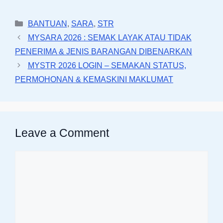
Categories
BANTUAN
,
SARA
,
STR
MYSARA 2026 : SEMAK LAYAK ATAU TIDAK
PENERIMA & JENIS BARANGAN DIBENARKAN
MYSTR 2026 LOGIN – SEMAKAN STATUS,
PERMOHONAN & KEMASKINI MAKLUMAT
Leave a Comment
Comment