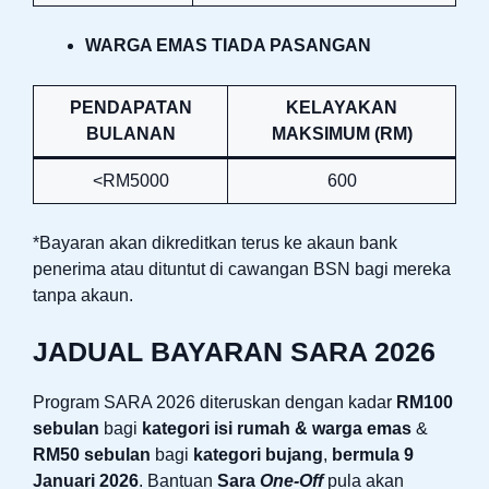
WARGA EMAS TIADA PASANGAN
PENDAPATAN
KELAYAKAN
BULANAN
MAKSIMUM (RM)
<RM5000
600
*Bayaran akan dikreditkan terus ke akaun bank
penerima atau dituntut di cawangan BSN bagi mereka
tanpa akaun.
JADUAL BAYARAN SARA 2026
Program SARA 2026 diteruskan dengan kadar
RM100
sebulan
bagi
kategori isi rumah & warga emas
&
RM50 sebulan
bagi
kategori bujang
,
bermula 9
Januari 2026
. Bantuan
Sara
One-Off
pula akan