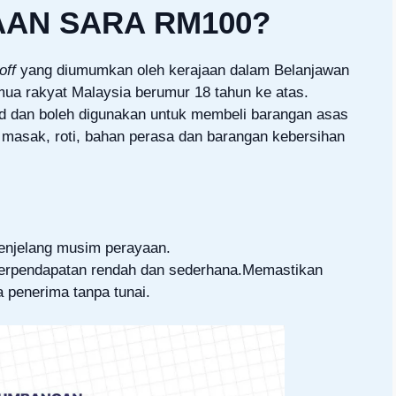
AAN SARA RM100?
off
yang diumumkan oleh kerajaan dalam Belanjawan
ua rakyat Malaysia berumur 18 tahun ke atas.
ad dan boleh digunakan untuk membeli barangan asas
ak masak, roti, bahan perasa dan barangan kebersihan
enjelang musim perayaan.
erpendapatan rendah dan sederhana.Memastikan
 penerima tanpa tunai.