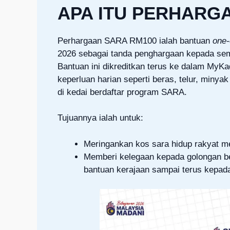
APA ITU PERHARG
Perhargaan SARA RM100 ialah bantuan
one-
2026 sebagai tanda penghargaan kepada sem
Bantuan ini dikreditkan terus ke dalam MyK
keperluan harian seperti beras, telur, miny
di kedai berdaftar program SARA.
Tujuannya ialah untuk:
Meringankan kos sara hidup rakyat m
Memberi kelegaan kepada golongan b
bantuan kerajaan sampai terus kepada