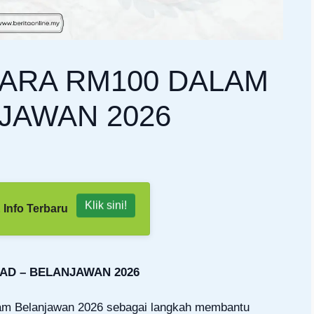
ARA RM100 DALAM
JAWAN 2026
Klik sini!
 Info Terbaru
D – BELANJAWAN 2026
am Belanjawan 2026 sebagai langkah membantu