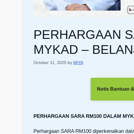
PERHARGAAN S
MYKAD – BELAN
October 11, 2025
by
MIYA
Notis Bantuan &
PERHARGAAN SARA RM100 DALAM MYKA
Perhargaan SARA RM100 diperkenalkan dal