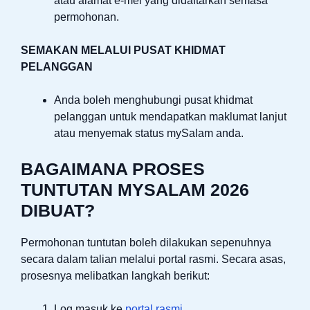
atau alamat e-mel yang didaftarkan semasa
permohonan.
SEMAKAN MELALUI PUSAT KHIDMAT
PELANGGAN
Anda boleh menghubungi pusat khidmat
pelanggan untuk mendapatkan maklumat lanjut
atau menyemak status mySalam anda.
BAGAIMANA PROSES
TUNTUTAN MYSALAM 2026
DIBUAT?
Permohonan tuntutan boleh dilakukan sepenuhnya
secara dalam talian melalui portal rasmi. Secara asas,
prosesnya melibatkan langkah berikut:
Log masuk ke
portal rasmi