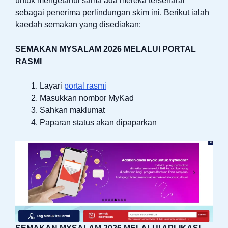
untuk mengetahui sama ada mereka tersenarai
sebagai penerima perlindungan skim ini. Berikut ialah
kaedah semakan yang disediakan:
SEMAKAN MYSALAM 2026 MELALUI PORTAL
RASMI
Layari
portal rasmi
Masukkan nombor MyKad
Sahkan maklumat
Paparan status akan dipaparkan