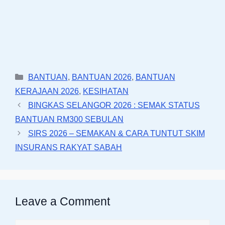
Categories
BANTUAN
,
BANTUAN 2026
,
BANTUAN
KERAJAAN 2026
,
KESIHATAN
BINGKAS SELANGOR 2026 : SEMAK STATUS
BANTUAN RM300 SEBULAN
SIRS 2026 – SEMAKAN & CARA TUNTUT SKIM
INSURANS RAKYAT SABAH
Leave a Comment
Comment