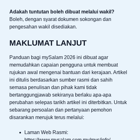
Adakah tuntutan boleh dibuat melalui wakil?
Boleh, dengan syarat dokumen sokongan dan
pengesahan wakil disediakan.
MAKLUMAT LANJUT
Panduan bagi mySalam 2026 ini dibuat agar
memudahkan capaian pengguna untuk membuat
rujukan awal mengenai bantuan dari kerajaan. Artikel
ini ditulis berdasarkan sumber rasmi dan sahih
semasa penulisan dan pihak kami tidak
bertanggungjawab sekiranya berlaku apa-apa
perubahan selepas tarikh artikel ini diterbitkan. Untuk
sebarang persoalan dan pertanyaan pemohon
disarankan merujuk terus melalui:
Laman Web Rasmi:
https://www.mysalam.com.my/mys/info/