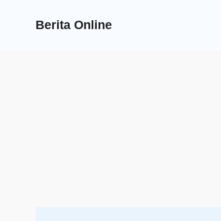
Skip
to
Berita Online
content