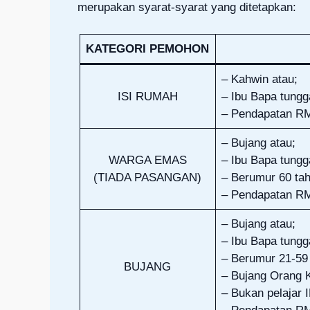
merupakan syarat-syarat yang ditetapkan:
KATEGORI PEMOHON
– Kahwin atau;
ISI RUMAH
– Ibu Bapa tungg
– Pendapatan RM
– Bujang atau;
WARGA EMAS
– Ibu Bapa tungg
(TIADA PASANGAN)
– Berumur 60 tah
– Pendapatan RM
– Bujang atau;
– Ibu Bapa tungg
– Berumur 21-59 
BUJANG
– Bujang Orang 
– Bukan pelajar 