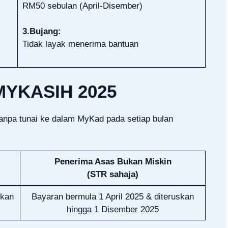
RM50 sebulan (April-Disember)
3.Bujang:
Tidak layak menerima bantuan
YKASIH 2025
tanpa tunai ke dalam MyKad pada setiap bulan
Penerima Asas Bukan Miskin
(STR sahaja)
skan
Bayaran bermula 1 April 2025 & diteruskan
hingga 1 Disember 2025