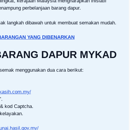
ngkat, kerajaan Malaysia mengharapkan inisiatif
enampung perbelanjaan barang dapur.
emak langkah dibawah untuk membuat semakan mudah.
 BARANGAN YANG DIBENARKAN
BARANG DAPUR MYKAD
isemak menggunakan dua cara berikut:
kasih.com.my/
”.
& kod Captcha.
 kelayakan.
unai.hasil.gov.my/