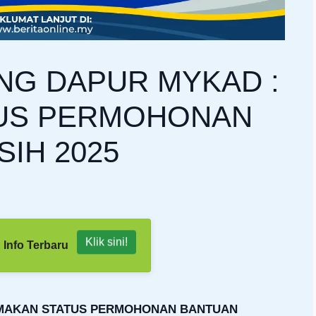
NG DAPUR MYKAD :
US PERMOHONAN
IH 2025
Klik sini!
 Info Terbaru
EMAKAN STATUS PERMOHONAN BANTUAN