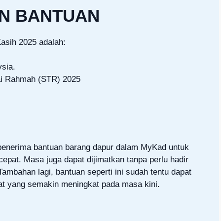
AN BANTUAN
Kasih 2025 adalah:
sia.
ai Rahmah (STR) 2025
 penerima bantuan barang dapur dalam MyKad untuk
at. Masa juga dapat dijimatkan tanpa perlu hadir
Tambahan lagi, bantuan seperti ini sudah tentu dapat
t yang semakin meningkat pada masa kini.