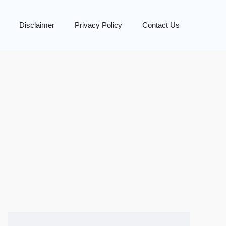
Disclaimer
Privacy Policy
Contact Us