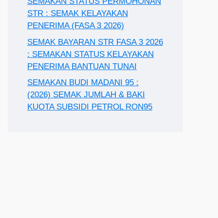
SEMAKAN STATUS PERMOHONAN
STR : SEMAK KELAYAKAN
PENERIMA (FASA 3 2026)
SEMAK BAYARAN STR FASA 3 2026
: SEMAKAN STATUS KELAYAKAN
PENERIMA BANTUAN TUNAI
SEMAKAN BUDI MADANI 95 :
(2026) SEMAK JUMLAH & BAKI
KUOTA SUBSIDI PETROL RON95