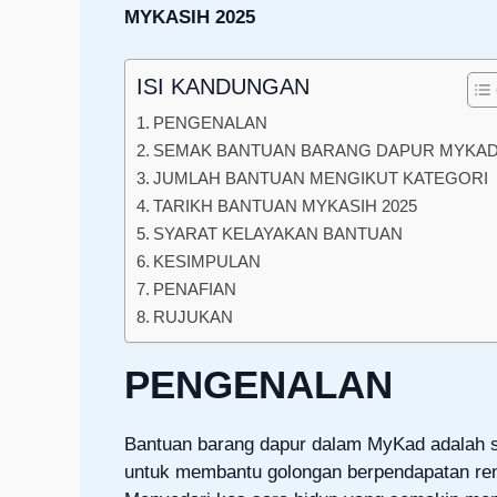
MYKASIH 2025
ISI KANDUNGAN
PENGENALAN
SEMAK BANTUAN BARANG DAPUR MYKA
JUMLAH BANTUAN MENGIKUT KATEGORI
TARIKH BANTUAN MYKASIH 2025
SYARAT KELAYAKAN BANTUAN
KESIMPULAN
PENAFIAN
RUJUKAN
PENGENALAN
Bantuan barang dapur dalam MyKad adalah sat
untuk membantu golongan berpendapatan re