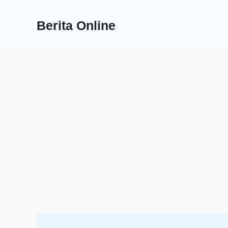
Skip
to
Berita Online
content