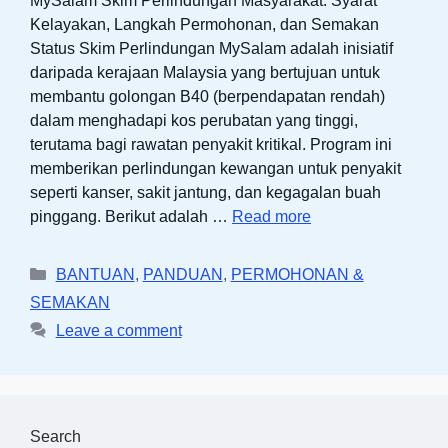
MySalam Skim Perlindungan Masyarakat: Syarat
Kelayakan, Langkah Permohonan, dan Semakan
Status Skim Perlindungan MySalam adalah inisiatif
daripada kerajaan Malaysia yang bertujuan untuk
membantu golongan B40 (berpendapatan rendah)
dalam menghadapi kos perubatan yang tinggi,
terutama bagi rawatan penyakit kritikal. Program ini
memberikan perlindungan kewangan untuk penyakit
seperti kanser, sakit jantung, dan kegagalan buah
pinggang. Berikut adalah …
Read more
Categories
BANTUAN
,
PANDUAN
,
PERMOHONAN &
SEMAKAN
Leave a comment
Search