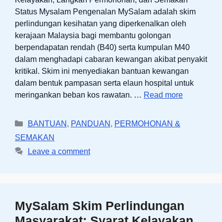
Status Mysalam Pengenalan MySalam adalah skim
perlindungan kesihatan yang diperkenalkan oleh
kerajaan Malaysia bagi membantu golongan
berpendapatan rendah (B40) serta kumpulan M40
dalam menghadapi cabaran kewangan akibat penyakit
kritikal. Skim ini menyediakan bantuan kewangan
dalam bentuk pampasan serta elaun hospital untuk
meringankan beban kos rawatan. …
Read more
Categories
BANTUAN
,
PANDUAN
,
PERMOHONAN &
SEMAKAN
Leave a comment
MySalam Skim Perlindungan
Masyarakat: Syarat Kelayakan,