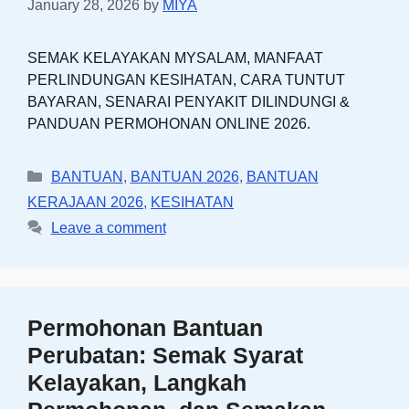
January 28, 2026
by
MIYA
SEMAK KELAYAKAN MYSALAM, MANFAAT
PERLINDUNGAN KESIHATAN, CARA TUNTUT
BAYARAN, SENARAI PENYAKIT DILINDUNGI &
PANDUAN PERMOHONAN ONLINE 2026.
Categories
BANTUAN
,
BANTUAN 2026
,
BANTUAN
KERAJAAN 2026
,
KESIHATAN
Leave a comment
Permohonan Bantuan
Perubatan: Semak Syarat
Kelayakan, Langkah