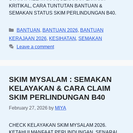
KRITIKAL, CARA TUNTUTAN BANTUAN &
SEMAKAN STATUS SKIM PERLINDUNGAN B40.
Categories
BANTUAN
,
BANTUAN 2026
,
BANTUAN
KERAJAAN 2026
,
KESIHATAN
,
SEMAKAN
Leave a comment
SKIM MYSALAM : SEMAKAN
KELAYAKAN & CARA CLAIM
SKIM PERLINDUNGAN B40
February 27, 2026
by
MIYA
CHECK KELAYAKAN SKIM MYSALAM 2026.
KETAHUI MANFAAT PERLINDUNGAN, SENARAI