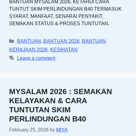
BANTUAN MYSALAM 2026. KETAHUI CARA
TUNTUT SKIM PERLINDUNGAN B40 TERMASUK
SYARAT, MANFAAT, SENARAI PENYAKIT,
SEMAKAN STATUS & PROSES TUNTUTAN.
Categories
BANTUAN
,
BANTUAN 2026
,
BANTUAN
KERAJAAN 2026
,
KESIHATAN
Leave a comment
MYSALAM 2026 : SEMAKAN
KELAYAKAN & CARA
TUNTUTAN SKIM
PERLINDUNGAN B40
February 25, 2026
by
MIYA