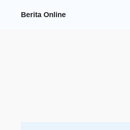
Skip
to
Berita Online
content