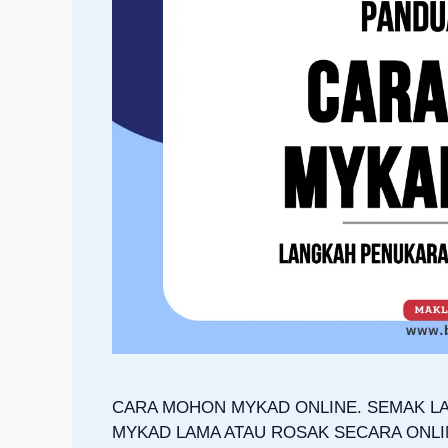
CARA MOHON MYKAD ONLINE. SEMAK L
MYKAD LAMA ATAU ROSAK SECARA ONLI