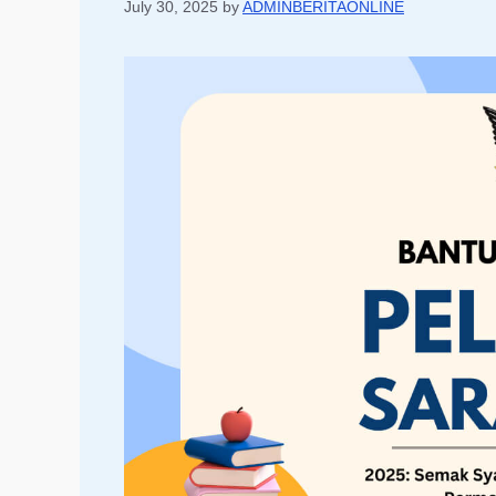
July 30, 2025
by
ADMINBERITAONLINE