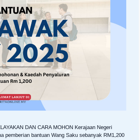
LAYAKAN DAN CARA MOHON Kerajaan Negeri
akna pemberian bantuan Wang Saku sebanyak RM1,200