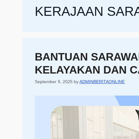
KERAJAAN SAR
BANTUAN SARAWAK
KELAYAKAN DAN 
September 9, 2025
by
ADMINBERITAONLINE