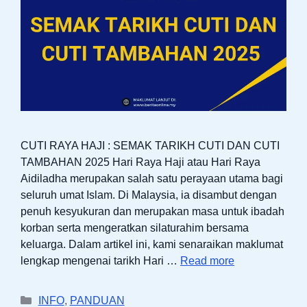
CUTI RAYA HAJI : SEMAK TARIKH CUTI DAN CUTI
TAMBAHAN 2025 Hari Raya Haji atau Hari Raya
Aidiladha merupakan salah satu perayaan utama bagi
seluruh umat Islam. Di Malaysia, ia disambut dengan
penuh kesyukuran dan merupakan masa untuk ibadah
korban serta mengeratkan silaturahim bersama
keluarga. Dalam artikel ini, kami senaraikan maklumat
lengkap mengenai tarikh Hari …
Read more
Categories
INFO
,
PANDUAN