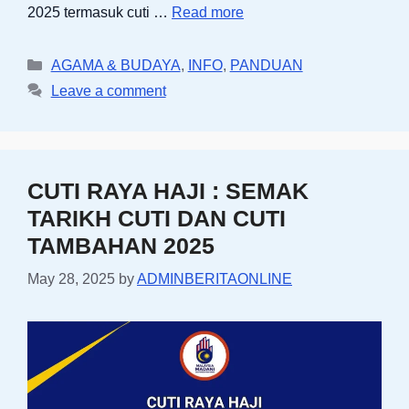
2025 termasuk cuti …
Read more
Categories
AGAMA & BUDAYA
,
INFO
,
PANDUAN
Leave a comment
CUTI RAYA HAJI : SEMAK
TARIKH CUTI DAN CUTI
TAMBAHAN 2025
May 28, 2025
by
ADMINBERITAONLINE