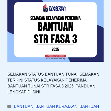
SEMAKAN STATUS BANTUAN TUNAI. SEMAKAN
TERKINI STATUS KELAYAKAN PENERIMA
BANTUAN TUNAI STR FASA 3 2025. PANDUAN
LENGKAP DI SINI.
Categories
BANTUAN
,
BANTUAN KERAJAAN
,
BANTUAN