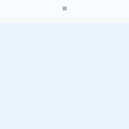
Skip
Menu
to
content