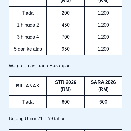
(RM)
(RM)
Tiada
200
1,200
1 hingga 2
450
1,200
3 hingga 4
700
1,200
5 dan ke atas
950
1,200
Warga Emas Tiada Pasangan :
STR 2026
SARA 2026
BIL. ANAK
(RM)
(RM)
Tiada
600
600
Bujang Umur 21 – 59 tahun :