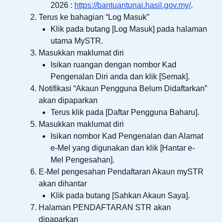
2026 :
https://bantuantunai.hasil.gov.my/
.
Terus ke bahagian “Log Masuk”
Klik pada butang [Log Masuk] pada halaman
utama MySTR.
Masukkan maklumat diri
Isikan ruangan dengan nombor Kad
Pengenalan Diri anda dan klik [Semak].
Notifikasi “Akaun Pengguna Belum Didaftarkan”
akan dipaparkan
Terus klik pada [Daftar Pengguna Baharu].
Masukkan maklumat diri
Isikan nombor Kad Pengenalan dan Alamat
e-Mel yang digunakan dan klik [Hantar e-
Mel Pengesahan].
E-Mel pengesahan Pendaftaran Akaun mySTR
akan dihantar
Klik pada butang [Sahkan Akaun Saya].
Halaman PENDAFTARAN STR akan
dipaparkan