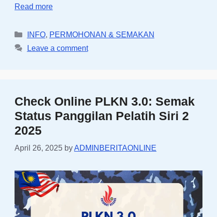
Read more
Categories
INFO
,
PERMOHONAN & SEMAKAN
Leave a comment
Check Online PLKN 3.0: Semak
Status Panggilan Pelatih Siri 2
2025
April 26, 2025
by
ADMINBERITAONLINE