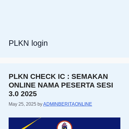
PLKN login
PLKN CHECK IC : SEMAKAN
ONLINE NAMA PESERTA SESI
3.0 2025
May 25, 2025
by
ADMINBERITAONLINE