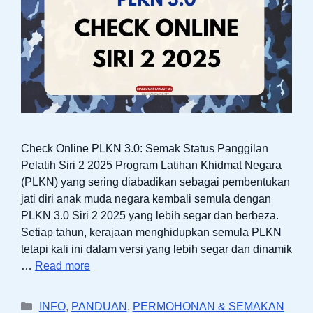
Check Online PLKN 3.0: Semak Status Panggilan
Pelatih Siri 2 2025 Program Latihan Khidmat Negara
(PLKN) yang sering diabadikan sebagai pembentukan
jati diri anak muda negara kembali semula dengan
PLKN 3.0 Siri 2 2025 yang lebih segar dan berbeza.
Setiap tahun, kerajaan menghidupkan semula PLKN
tetapi kali ini dalam versi yang lebih segar dan dinamik
…
Read more
Categories
INFO
,
PANDUAN
,
PERMOHONAN & SEMAKAN