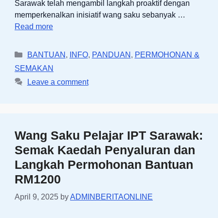
Sarawak telah mengambil langkah proaktif dengan
memperkenalkan inisiatif wang saku sebanyak …
Read more
Categories
BANTUAN
,
INFO
,
PANDUAN
,
PERMOHONAN &
SEMAKAN
Leave a comment
Wang Saku Pelajar IPT Sarawak:
Semak Kaedah Penyaluran dan
Langkah Permohonan Bantuan
RM1200
April 9, 2025
by
ADMINBERITAONLINE