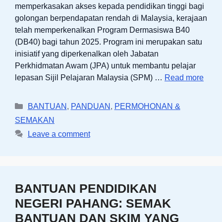
memperkasakan akses kepada pendidikan tinggi bagi
golongan berpendapatan rendah di Malaysia, kerajaan
telah memperkenalkan Program Dermasiswa B40
(DB40) bagi tahun 2025. Program ini merupakan satu
inisiatif yang diperkenalkan oleh Jabatan
Perkhidmatan Awam (JPA) untuk membantu pelajar
lepasan Sijil Pelajaran Malaysia (SPM) …
Read more
Categories
BANTUAN
,
PANDUAN
,
PERMOHONAN &
SEMAKAN
Leave a comment
BANTUAN PENDIDIKAN
NEGERI PAHANG: SEMAK
BANTUAN DAN SKIM YANG