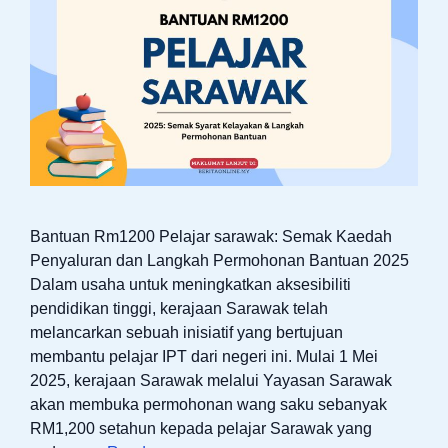
Bantuan Rm1200 Pelajar sarawak: Semak Kaedah
Penyaluran dan Langkah Permohonan Bantuan 2025
Dalam usaha untuk meningkatkan aksesibiliti
pendidikan tinggi, kerajaan Sarawak telah
melancarkan sebuah inisiatif yang bertujuan
membantu pelajar IPT dari negeri ini. Mulai 1 Mei
2025, kerajaan Sarawak melalui Yayasan Sarawak
akan membuka permohonan wang saku sebanyak
RM1,200 setahun kepada pelajar Sarawak yang