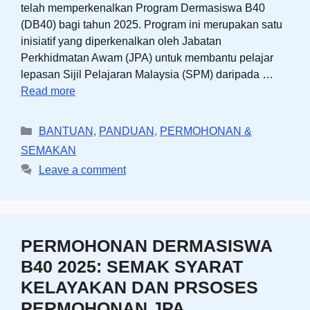
telah memperkenalkan Program Dermasiswa B40
(DB40) bagi tahun 2025. Program ini merupakan satu
inisiatif yang diperkenalkan oleh Jabatan
Perkhidmatan Awam (JPA) untuk membantu pelajar
lepasan Sijil Pelajaran Malaysia (SPM) daripada …
Read more
Categories
BANTUAN
,
PANDUAN
,
PERMOHONAN &
SEMAKAN
Leave a comment
PERMOHONAN DERMASISWA
B40 2025: SEMAK SYARAT
KELAYAKAN DAN PRSOSES
PERMOHONAN JPA