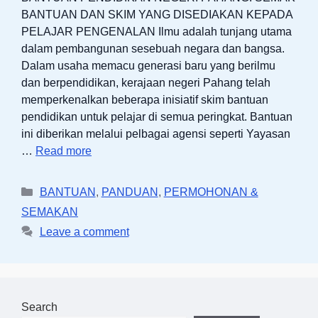
BANTUAN DAN SKIM YANG DISEDIAKAN KEPADA
PELAJAR PENGENALAN Ilmu adalah tunjang utama
dalam pembangunan sesebuah negara dan bangsa.
Dalam usaha memacu generasi baru yang berilmu
dan berpendidikan, kerajaan negeri Pahang telah
memperkenalkan beberapa inisiatif skim bantuan
pendidikan untuk pelajar di semua peringkat. Bantuan
ini diberikan melalui pelbagai agensi seperti Yayasan
…
Read more
Categories
BANTUAN
,
PANDUAN
,
PERMOHONAN &
SEMAKAN
Leave a comment
Search