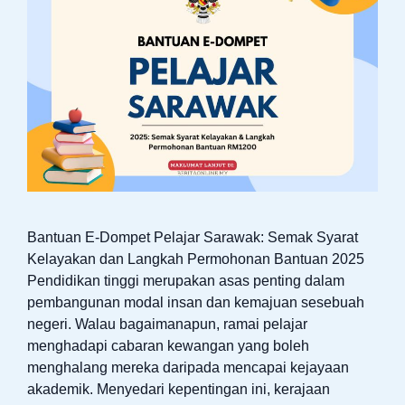
Bantuan E-Dompet Pelajar Sarawak: Semak Syarat
Kelayakan dan Langkah Permohonan Bantuan 2025
Pendidikan tinggi merupakan asas penting dalam
pembangunan modal insan dan kemajuan sesebuah
negeri. Walau bagaimanapun, ramai pelajar
menghadapi cabaran kewangan yang boleh
menghalang mereka daripada mencapai kejayaan
akademik. Menyedari kepentingan ini, kerajaan