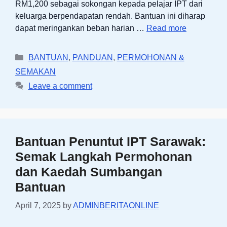
RM1,200 sebagai sokongan kepada pelajar IPT dari
keluarga berpendapatan rendah. Bantuan ini diharap
dapat meringankan beban harian …
Read more
Categories
BANTUAN
,
PANDUAN
,
PERMOHONAN &
SEMAKAN
Leave a comment
Bantuan Penuntut IPT Sarawak:
Semak Langkah Permohonan
dan Kaedah Sumbangan
Bantuan
April 7, 2025
by
ADMINBERITAONLINE