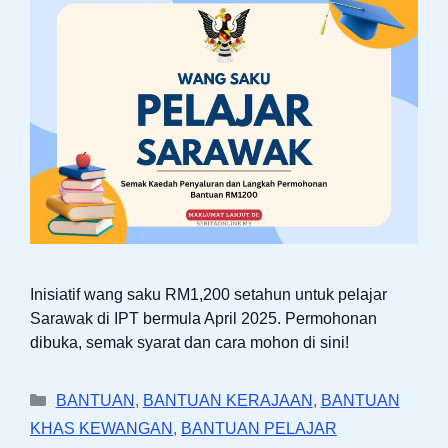
Inisiatif wang saku RM1,200 setahun untuk pelajar
Sarawak di IPT bermula April 2025. Permohonan
dibuka, semak syarat dan cara mohon di sini!
Categories
BANTUAN
,
BANTUAN KERAJAAN
,
BANTUAN
KHAS KEWANGAN
,
BANTUAN PELAJAR