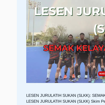
LESEN JURULATIH SUKAN (SLKK): SE
LESEN JURULATIH SUKAN (SLKK) Skim Perle