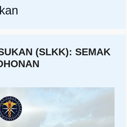
kan
SUKAN (SLKK): SEMAK
OHONAN