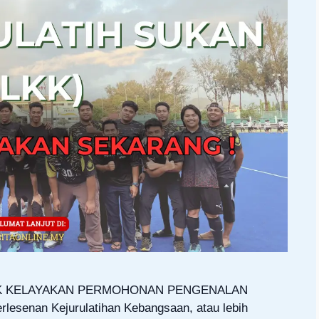
MAK KELAYAKAN PERMOHONAN PENGENALAN
senan Kejurulatihan Kebangsaan, atau lebih