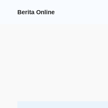
Skip
to
Berita Online
content