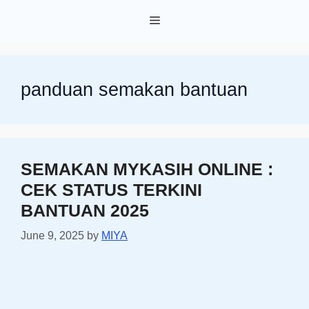
Skip
Menu
to
content
panduan semakan bantuan
SEMAKAN MYKASIH ONLINE :
CEK STATUS TERKINI
BANTUAN 2025
June 9, 2025
by
MIYA