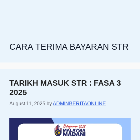
CARA TERIMA BAYARAN STR
TARIKH MASUK STR : FASA 3
2025
August 11, 2025
by
ADMINBERITAONLINE