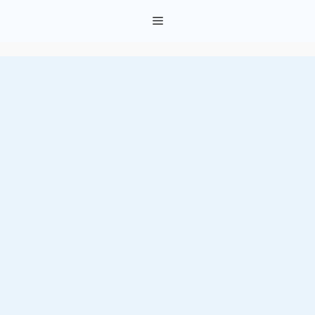
Skip
Menu
to
content