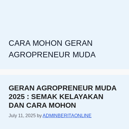
CARA MOHON GERAN
AGROPRENEUR MUDA
GERAN AGROPRENEUR MUDA
2025 : SEMAK KELAYAKAN
DAN CARA MOHON
July 11, 2025
by
ADMINBERITAONLINE