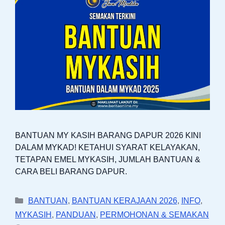
BANTUAN MY KASIH BARANG DAPUR 2026 KINI
DALAM MYKAD! KETAHUI SYARAT KELAYAKAN,
TETAPAN EMEL MYKASIH, JUMLAH BANTUAN &
CARA BELI BARANG DAPUR.
Categories
BANTUAN
,
BANTUAN KERAJAAN 2026
,
INFO
,
MYKASIH
,
PANDUAN
,
PERMOHONAN & SEMAKAN