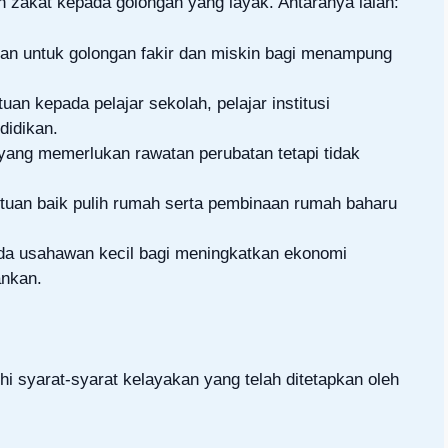
zakat kepada golongan yang layak. Antaranya ialah:
an untuk golongan fakir dan miskin bagi menampung
an kepada pelajar sekolah, pelajar institusi
didikan.
 yang memerlukan rawatan perubatan tetapi tidak
uan baik pulih rumah serta pembinaan rumah baharu
a usahawan kecil bagi meningkatkan ekonomi
ankan.
 syarat-syarat kelayakan yang telah ditetapkan oleh