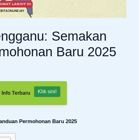
engganu: Semakan
mohonan Baru 2025
Klik sini!
 Info Terbaru
Panduan Permohonan Baru 2025