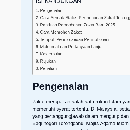
ISI KANDUNGAN
Pengenalan
Cara Semak Status Permohonan Zakat Tereng
Panduan Permohonan Zakat Baru 2025
Cara Memohon Zakat
Tempoh Pemprosesan Permohonan
Maklumat dan Pertanyaan Lanjut
Kesimpulan
Rujukan
Penafian
Pengenalan
Zakat merupakan salah satu rukun Islam yang
memenuhi syarat tertentu. Di Malaysia, seti
yang bertanggungjawab dalam mengutip dan 
Bagi negeri Terengganu, Majlis Agama Isla