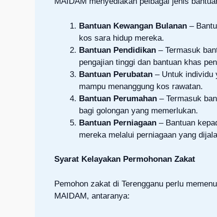
MAIDAM menyediakan pelbagai jenis bantuan 
Bantuan Kewangan Bulanan
– Bantu
kos sara hidup mereka.
Bantuan Pendidikan
– Termasuk bantu
pengajian tinggi dan bantuan khas pen
Bantuan Perubatan
– Untuk individu
mampu menanggung kos rawatan.
Bantuan Perumahan
– Termasuk bant
bagi golongan yang memerlukan.
Bantuan Perniagaan
– Bantuan kepad
mereka melalui perniagaan yang dijal
Syarat Kelayakan Permohonan Zakat
Pemohon zakat di Terengganu perlu memenuhi
MAIDAM, antaranya: