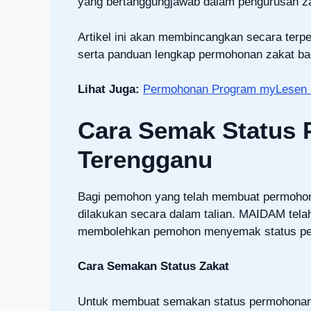
yang bertanggungjawab dalam pengurusan zaka
Artikel ini akan membincangkan secara terp
serta panduan lengkap permohonan zakat bag
Lihat Juga:
Permohonan Program myLesen 
Cara Semak Status
Terengganu
Bagi pemohon yang telah membuat permohon
dilakukan secara dalam talian. MAIDAM tela
membolehkan pemohon menyemak status pe
Cara Semakan Status Zakat
Untuk membuat semakan status permohonan za