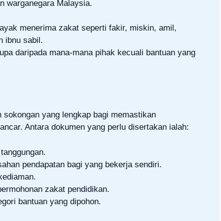
n warganegara Malaysia.
yak menerima zakat seperti fakir, miskin, amil,
n ibnu sabil.
rupa daripada mana-mana pihak kecuali bantuan yang
 sokongan yang lengkap bagi memastikan
ncar. Antara dokumen yang perlu disertakan ialah:
 tanggungan.
sahan pendapatan bagi yang bekerja sendiri.
t kediaman.
 permohonan zakat pendidikan.
gori bantuan yang dipohon.