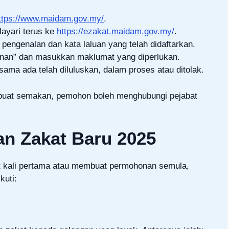
ttps://www.maidam.gov.my/
.
layari terus ke
https://ezakat.maidam.gov.my/
.
ngenalan dan kata laluan yang telah didaftarkan.
nan” dan masukkan maklumat yang diperlukan.
ama ada telah diluluskan, dalam proses atau ditolak.
buat semakan, pemohon boleh menghubungi pejabat
n Zakat Baru 2025
at kali pertama atau membuat permohonan semula,
kuti: