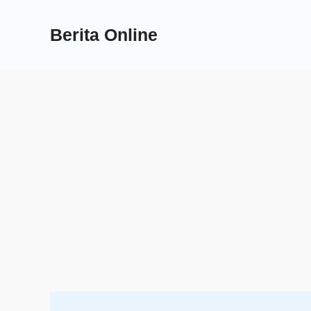
Skip
to
Berita Online
content