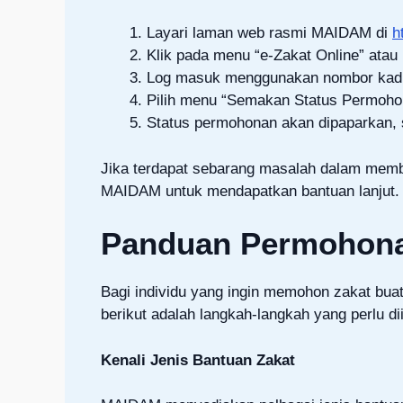
Layari laman web rasmi MAIDAM di
h
Klik pada menu “e-Zakat Online” atau 
Log masuk menggunakan nombor kad pe
Pilih menu “Semakan Status Permoho
Status permohonan akan dipaparkan, s
Jika terdapat sebarang masalah dalam mem
MAIDAM untuk mendapatkan bantuan lanjut.
Panduan Permohona
Bagi individu yang ingin memohon zakat bu
berikut adalah langkah-langkah yang perlu dii
Kenali Jenis Bantuan Zakat