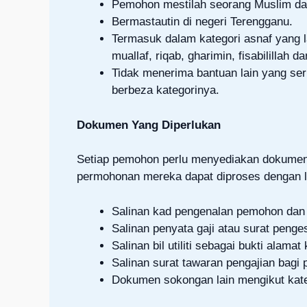
Pemohon mestilah seorang Muslim da
Bermastautin di negeri Terengganu.
Termasuk dalam kategori asnaf yang la
muallaf, riqab, gharimin, fisabilillah da
Tidak menerima bantuan lain yang se
berbeza kategorinya.
Dokumen Yang Diperlukan
Setiap pemohon perlu menyediakan dokumen
permohonan mereka dapat diproses dengan la
Salinan kad pengenalan pemohon dan
Salinan penyata gaji atau surat penge
Salinan bil utiliti sebagai bukti alama
Salinan surat tawaran pengajian bagi
Dokumen sokongan lain mengikut kate