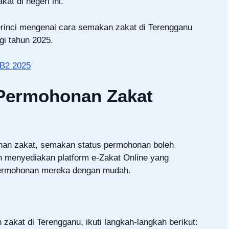
t di negeri ini.
erinci mengenai cara semakan zakat di Terengganu
i tahun 2025.
B2 2025
 Permohonan Zakat
an zakat, semakan status permohonan boleh
h menyediakan platform e-Zakat Online yang
rmohonan mereka dengan mudah.
kat di Terengganu, ikuti langkah-langkah berikut: