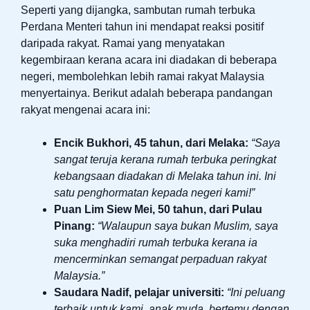
Seperti yang dijangka, sambutan rumah terbuka
Perdana Menteri tahun ini mendapat reaksi positif
daripada rakyat. Ramai yang menyatakan
kegembiraan kerana acara ini diadakan di beberapa
negeri, membolehkan lebih ramai rakyat Malaysia
menyertainya. Berikut adalah beberapa pandangan
rakyat mengenai acara ini:
Encik Bukhori, 45 tahun, dari Melaka:
“Saya
sangat teruja kerana rumah terbuka peringkat
kebangsaan diadakan di Melaka tahun ini. Ini
satu penghormatan kepada negeri kami!”
Puan Lim Siew Mei, 50 tahun, dari Pulau
Pinang:
“Walaupun saya bukan Muslim, saya
suka menghadiri rumah terbuka kerana ia
mencerminkan semangat perpaduan rakyat
Malaysia.”
Saudara Nadif, pelajar universiti:
“Ini peluang
terbaik untuk kami, anak muda, bertemu dengan