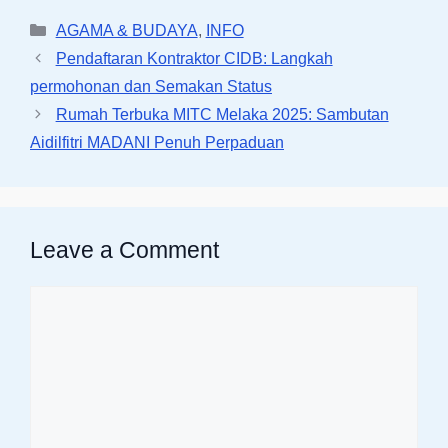
Categories
AGAMA & BUDAYA
,
INFO
Pendaftaran Kontraktor CIDB: Langkah
permohonan dan Semakan Status
Rumah Terbuka MITC Melaka 2025: Sambutan
Aidilfitri MADANI Penuh Perpaduan
Leave a Comment
Comment