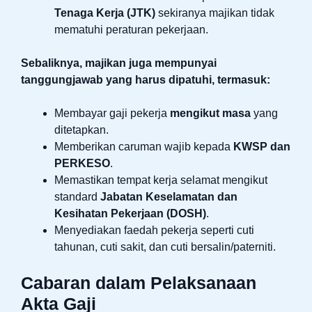
Tenaga Kerja (JTK)
sekiranya majikan tidak
mematuhi peraturan pekerjaan.
Sebaliknya, majikan juga mempunyai
tanggungjawab yang harus dipatuhi, termasuk:
Membayar gaji pekerja
mengikut masa
yang
ditetapkan.
Memberikan caruman wajib kepada
KWSP dan
PERKESO
.
Memastikan tempat kerja selamat mengikut
standard
Jabatan Keselamatan dan
Kesihatan Pekerjaan (DOSH)
.
Menyediakan faedah pekerja seperti cuti
tahunan, cuti sakit, dan cuti bersalin/paterniti.
Cabaran dalam Pelaksanaan
Akta Gaji