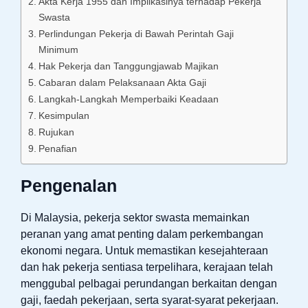
Akta Kerja 1955 dan Implikasinya terhadap Pekerja
Swasta
Perlindungan Pekerja di Bawah Perintah Gaji
Minimum
Hak Pekerja dan Tanggungjawab Majikan
Cabaran dalam Pelaksanaan Akta Gaji
Langkah-Langkah Memperbaiki Keadaan
Kesimpulan
Rujukan
Penafian
Pengenalan
Di Malaysia, pekerja sektor swasta memainkan
peranan yang amat penting dalam perkembangan
ekonomi negara. Untuk memastikan kesejahteraan
dan hak pekerja sentiasa terpelihara, kerajaan telah
menggubal pelbagai perundangan berkaitan dengan
gaji, faedah pekerjaan, serta syarat-syarat pekerjaan.