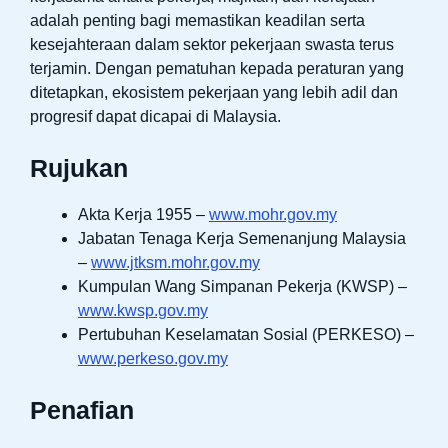
adalah penting bagi memastikan keadilan serta
kesejahteraan dalam sektor pekerjaan swasta terus
terjamin. Dengan pematuhan kepada peraturan yang
ditetapkan, ekosistem pekerjaan yang lebih adil dan
progresif dapat dicapai di Malaysia.
Rujukan
Akta Kerja 1955 –
www.mohr.gov.my
Jabatan Tenaga Kerja Semenanjung Malaysia
–
www.jtksm.mohr.gov.my
Kumpulan Wang Simpanan Pekerja (KWSP) –
www.kwsp.gov.my
Pertubuhan Keselamatan Sosial (PERKESO) –
www.perkeso.gov.my
Penafian