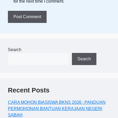
for the next time I comment.
Search
Search
Recent Posts
CARA MOHON BIASISWA BKNS 2026 : PANDUAN
PERMOHONAN BANTUAN KERAJAAN NEGERI
SABAH