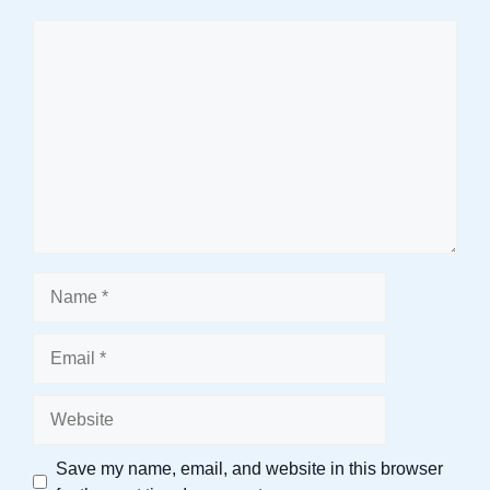
Comment
Name
Email
Website
Save my name, email, and website in this browser