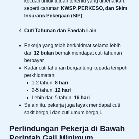
kecuali untuk tujuan tertentu yang dibenarkan,
seperti caruman
KWSP, PERKESO, dan Skim
Insurans Pekerjaan (SIP)
.
Cuti Tahunan dan Faedah Lain
Pekerja yang telah berkhidmat selama lebih
dari
12 bulan
berhak mendapat cuti tahunan
berbayar.
Kadar cuti tahunan bergantung kepada tempoh
perkhidmatan:
1-2 tahun:
8 hari
2-5 tahun:
12 hari
Lebih dari 5 tahun:
16 hari
Selain itu, pekerja juga layak mendapat cuti
sakit bergaji dan cuti umum bergaji.
Perlindungan Pekerja di Bawah
Perintah Gaji Minimum