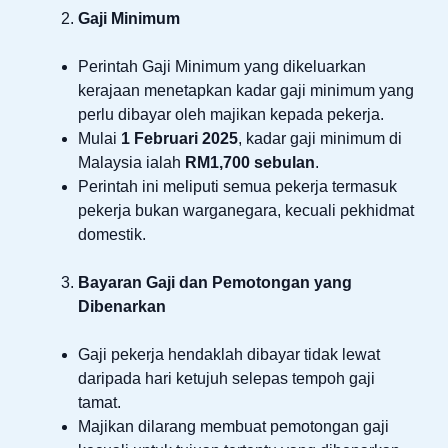
Gaji Minimum
Perintah Gaji Minimum yang dikeluarkan
kerajaan menetapkan kadar gaji minimum yang
perlu dibayar oleh majikan kepada pekerja.
Mulai
1 Februari 2025
, kadar gaji minimum di
Malaysia ialah
RM1,700 sebulan
.
Perintah ini meliputi semua pekerja termasuk
pekerja bukan warganegara, kecuali pekhidmat
domestik.
Bayaran Gaji dan Pemotongan yang
Dibenarkan
Gaji pekerja hendaklah dibayar tidak lewat
daripada hari ketujuh selepas tempoh gaji
tamat.
Majikan dilarang membuat pemotongan gaji