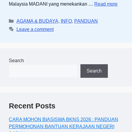
Malaysia MADANI yang menekankan …
Read more
Categories
AGAMA & BUDAYA
,
INFO
,
PANDUAN
Leave a comment
Search
Search
Recent Posts
CARA MOHON BIASISWA BKNS 2026 : PANDUAN
PERMOHONAN BANTUAN KERAJAAN NEGERI