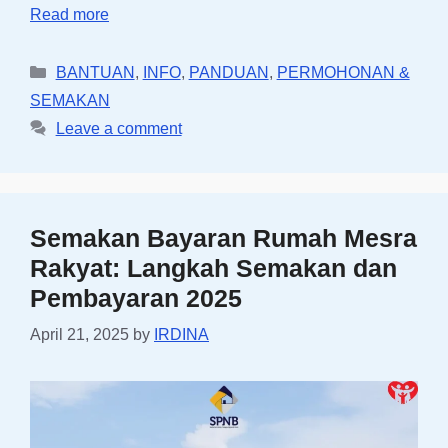
Read more
Categories
BANTUAN
,
INFO
,
PANDUAN
,
PERMOHONAN &
SEMAKAN
Leave a comment
Semakan Bayaran Rumah Mesra
Rakyat: Langkah Semakan dan
Pembayaran 2025
April 21, 2025
by
IRDINA