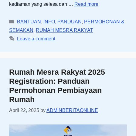
kediaman yang selesa dan …
Read more
Categories
BANTUAN
,
INFO
,
PANDUAN
,
PERMOHONAN &
SEMAKAN
,
RUMAH MESRA RAKYAT
Leave a comment
Rumah Mesra Rakyat 2025
Registration: Panduan
Permohonan Pembiayaan
Rumah
April 22, 2025
by
ADMINBERITAONLINE