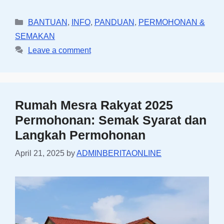
Categories
BANTUAN
,
INFO
,
PANDUAN
,
PERMOHONAN &
SEMAKAN
Leave a comment
Rumah Mesra Rakyat 2025
Permohonan: Semak Syarat dan
Langkah Permohonan
April 21, 2025
by
ADMINBERITAONLINE