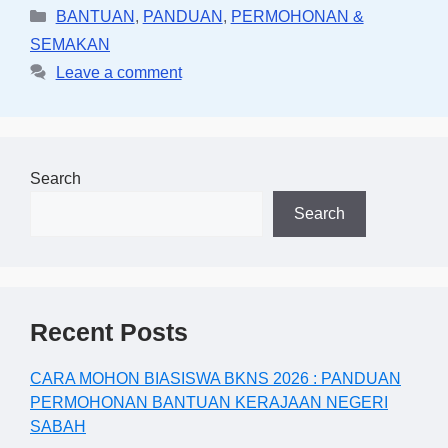
Categories
BANTUAN
,
PANDUAN
,
PERMOHONAN &
SEMAKAN
Leave a comment
Search
Search
Recent Posts
CARA MOHON BIASISWA BKNS 2026 : PANDUAN
PERMOHONAN BANTUAN KERAJAAN NEGERI
SABAH