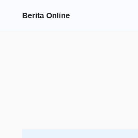
Skip
to
Berita Online
content