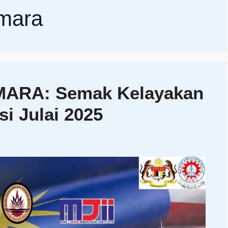
mara
MARA: Semak Kelayakan
i Julai 2025