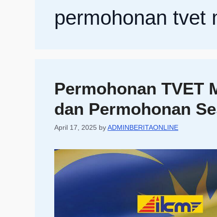
permohonan tvet 
Permohonan TVET 
dan Permohonan Ses
April 17, 2025
by
ADMINBERITAONLINE