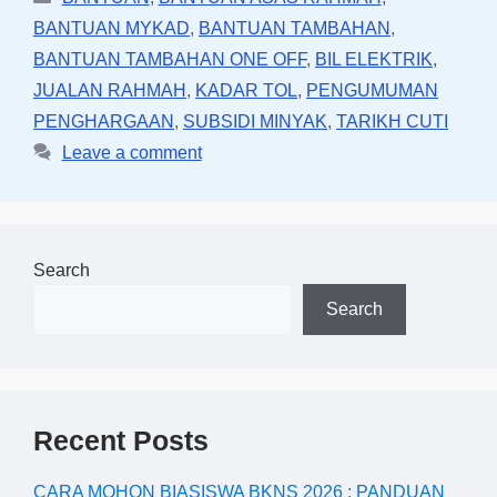
BANTUAN MYKAD
,
BANTUAN TAMBAHAN
,
BANTUAN TAMBAHAN ONE OFF
,
BIL ELEKTRIK
,
JUALAN RAHMAH
,
KADAR TOL
,
PENGUMUMAN
PENGHARGAAN
,
SUBSIDI MINYAK
,
TARIKH CUTI
Leave a comment
Search
Search
Recent Posts
CARA MOHON BIASISWA BKNS 2026 : PANDUAN