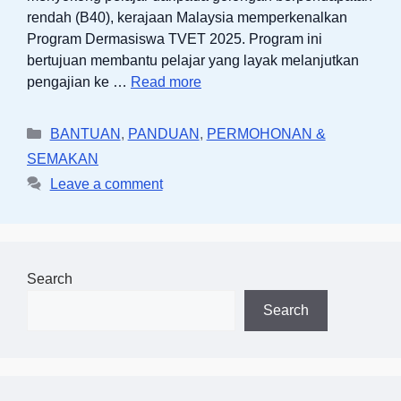
rendah (B40), kerajaan Malaysia memperkenalkan
Program Dermasiswa TVET 2025. Program ini
bertujuan membantu pelajar yang layak melanjutkan
pengajian ke …
Read more
Categories
BANTUAN
,
PANDUAN
,
PERMOHONAN &
SEMAKAN
Leave a comment
Search
Search