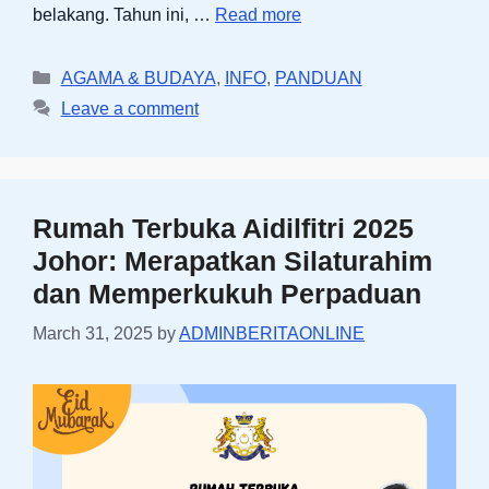
belakang. Tahun ini, …
Read more
Categories
AGAMA & BUDAYA
,
INFO
,
PANDUAN
Leave a comment
Rumah Terbuka Aidilfitri 2025
Johor: Merapatkan Silaturahim
dan Memperkukuh Perpaduan
March 31, 2025
by
ADMINBERITAONLINE