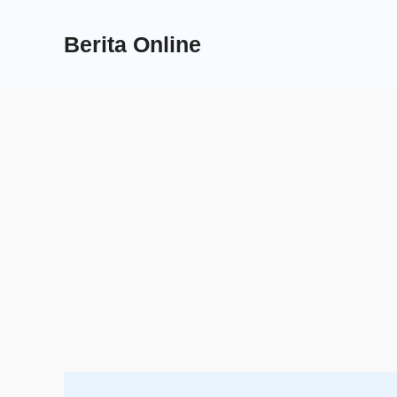
Skip
to
Berita Online
content