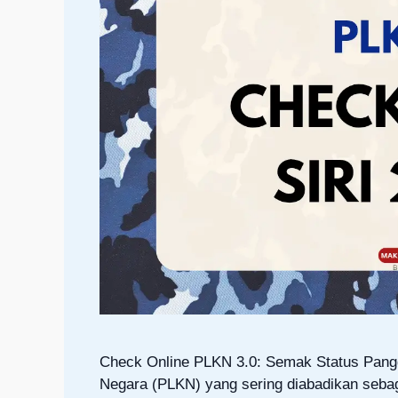
Check Online PLKN 3.0: Semak Status Panggi
Negara (PLKN) yang sering diabadikan sebag