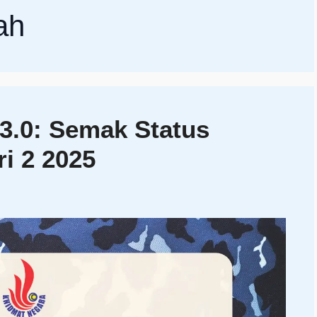
ah
3.0: Semak Status
ri 2 2025