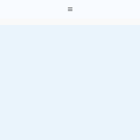
Skip
Menu
to
content