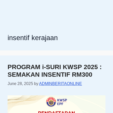
insentif kerajaan
PROGRAM i-SURI KWSP 2025 :
SEMAKAN INSENTIF RM300
June 28, 2025
by
ADMINBERITAONLINE