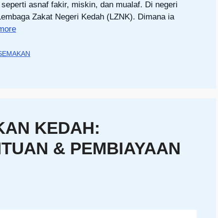
erti asnaf fakir, miskin, dan mualaf. Di negeri
 Lembaga Zakat Negeri Kedah (LZNK). Dimana ia
more
SEMAKAN
KAN KEDAH:
TUAN & PEMBIAYAAN