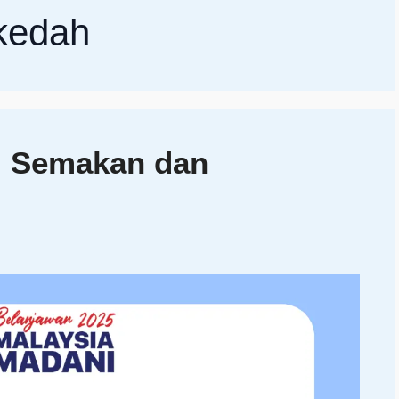
 kedah
: Semakan dan