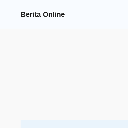
Skip
to
Berita Online
content