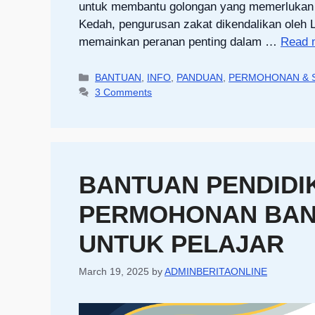
untuk membantu golongan yang memerlukan sep
Kedah, pengurusan zakat dikendalikan oleh
memainkan peranan penting dalam …
Read 
Categories
BANTUAN
,
INFO
,
PANDUAN
,
PERMOHONAN & 
3 Comments
BANTUAN PENDIDI
PERMOHONAN BAN
UNTUK PELAJAR
March 19, 2025
by
ADMINBERITAONLINE