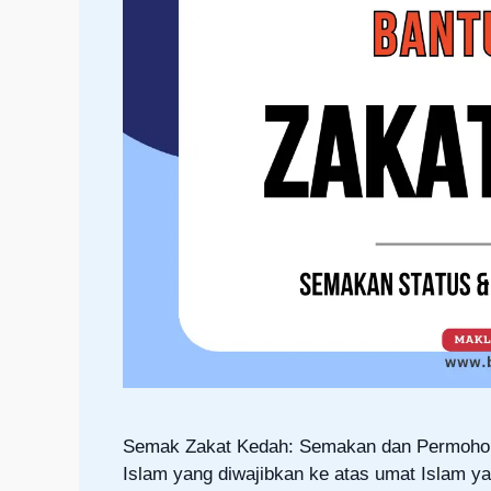
Semak Zakat Kedah: Semakan dan Permohona
Islam yang diwajibkan ke atas umat Islam y