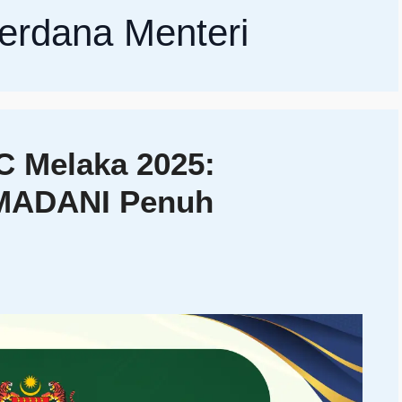
erdana Menteri
 Melaka 2025:
i MADANI Penuh