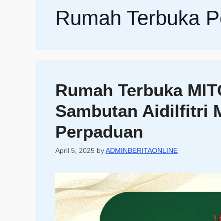
Rumah Terbuka P
Rumah Terbuka MITC
Sambutan Aidilfitr
Perpaduan
April 5, 2025
by
ADMINBERITAONLINE