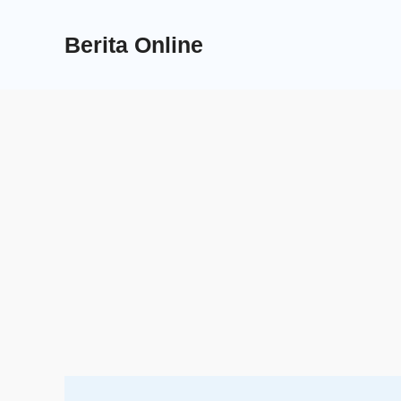
Skip
to
Berita Online
content