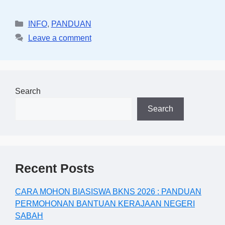
Categories
INFO
,
PANDUAN
Leave a comment
Search
Search
Recent Posts
CARA MOHON BIASISWA BKNS 2026 : PANDUAN
PERMOHONAN BANTUAN KERAJAAN NEGERI
SABAH