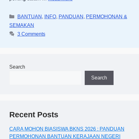
Categories
BANTUAN
,
INFO
,
PANDUAN
,
PERMOHONAN &
SEMAKAN
3 Comments
Search
Search
Recent Posts
CARA MOHON BIASISWA BKNS 2026 : PANDUAN
PERMOHONAN BANTUAN KERAJAAN NEGERI