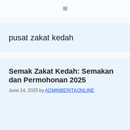
Skip
Menu
to
content
pusat zakat kedah
Semak Zakat Kedah: Semakan
dan Permohonan 2025
June 14, 2025
by
ADMINBERITAONLINE