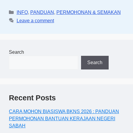
Categories
INFO
,
PANDUAN
,
PERMOHONAN & SEMAKAN
Leave a comment
Search
Search
Recent Posts
CARA MOHON BIASISWA BKNS 2026 : PANDUAN
PERMOHONAN BANTUAN KERAJAAN NEGERI
SABAH