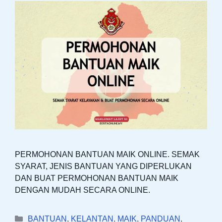
PERMOHONAN BANTUAN MAIK ONLINE. SEMAK
SYARAT, JENIS BANTUAN YANG DIPERLUKAN
DAN BUAT PERMOHONAN BANTUAN MAIK
DENGAN MUDAH SECARA ONLINE.
Categories
BANTUAN
,
KELANTAN
,
MAIK
,
PANDUAN
,