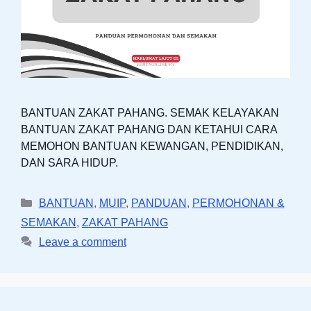
BANTUAN ZAKAT PAHANG. SEMAK KELAYAKAN
BANTUAN ZAKAT PAHANG DAN KETAHUI CARA
MEMOHON BANTUAN KEWANGAN, PENDIDIKAN,
DAN SARA HIDUP.
Categories
BANTUAN
,
MUIP
,
PANDUAN
,
PERMOHONAN &
SEMAKAN
,
ZAKAT PAHANG
Leave a comment