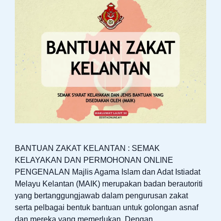
BANTUAN ZAKAT KELANTAN : SEMAK
KELAYAKAN DAN PERMOHONAN ONLINE
PENGENALAN Majlis Agama Islam dan Adat Istiadat
Melayu Kelantan (MAIK) merupakan badan berautoriti
yang bertanggungjawab dalam pengurusan zakat
serta pelbagai bentuk bantuan untuk golongan asnaf
dan mereka yang memerlukan. Dengan