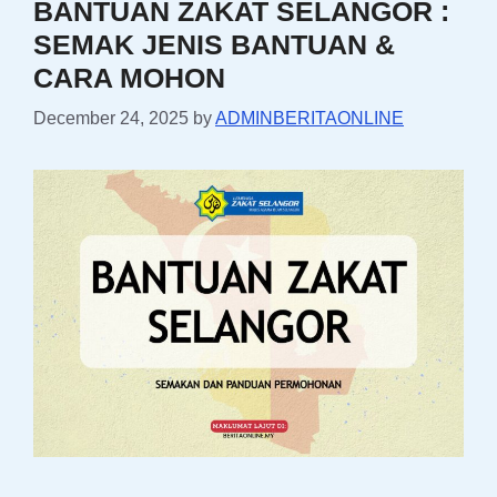
BANTUAN ZAKAT SELANGOR :
SEMAK JENIS BANTUAN &
CARA MOHON
December 24, 2025
by
ADMINBERITAONLINE