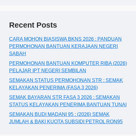
Recent Posts
CARA MOHON BIASISWA BKNS 2026 : PANDUAN
PERMOHONAN BANTUAN KERAJAAN NEGERI
SABAH
PERMOHONAN BANTUAN KOMPUTER RIBA (2026)
PELAJAR IPT NEGERI SEMBILAN
SEMAKAN STATUS PERMOHONAN STR : SEMAK
KELAYAKAN PENERIMA (FASA 3 2026)
SEMAK BAYARAN STR FASA 3 2026 : SEMAKAN
STATUS KELAYAKAN PENERIMA BANTUAN TUNAI
SEMAKAN BUDI MADANI 95 : (2026) SEMAK
JUMLAH & BAKI KUOTA SUBSIDI PETROL RON95