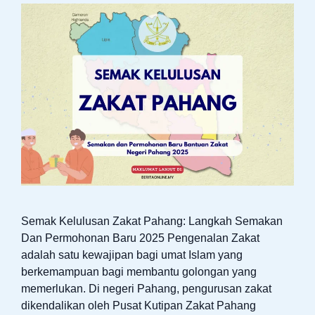
Semak Kelulusan Zakat Pahang: Langkah Semakan
Dan Permohonan Baru 2025 Pengenalan Zakat
adalah satu kewajipan bagi umat Islam yang
berkemampuan bagi membantu golongan yang
memerlukan. Di negeri Pahang, pengurusan zakat
dikendalikan oleh Pusat Kutipan Zakat Pahang