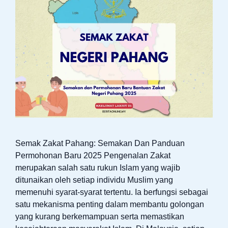
Semak Zakat Pahang: Semakan Dan Panduan
Permohonan Baru 2025 Pengenalan Zakat
merupakan salah satu rukun Islam yang wajib
ditunaikan oleh setiap individu Muslim yang
memenuhi syarat-syarat tertentu. Ia berfungsi sebagai
satu mekanisma penting dalam membantu golongan
yang kurang berkemampuan serta memastikan