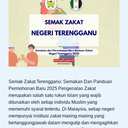
Semak Zakat Terengganu: Semakan Dan Panduan
Permohonan Baru 2025 Pengenalan Zakat
merupakan salah satu rukun Islam yang wajib
ditunaikan oleh setiap individu Muslim yang
memenuhi syarat tertentu. Di Malaysia, setiap negeri
mempunyai institusi zakat masing-masing yang
bertanggungjawab dalam mengutip dan mengagihkan