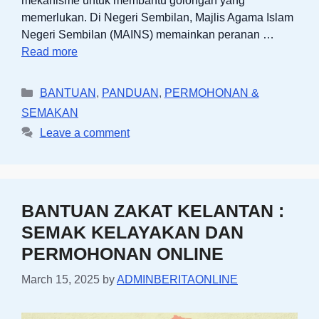
mekanisme untuk membantu golongan yang
memerlukan. Di Negeri Sembilan, Majlis Agama Islam
Negeri Sembilan (MAINS) memainkan peranan …
Read more
Categories
BANTUAN
,
PANDUAN
,
PERMOHONAN &
SEMAKAN
Leave a comment
BANTUAN ZAKAT KELANTAN :
SEMAK KELAYAKAN DAN
PERMOHONAN ONLINE
March 15, 2025
by
ADMINBERITAONLINE