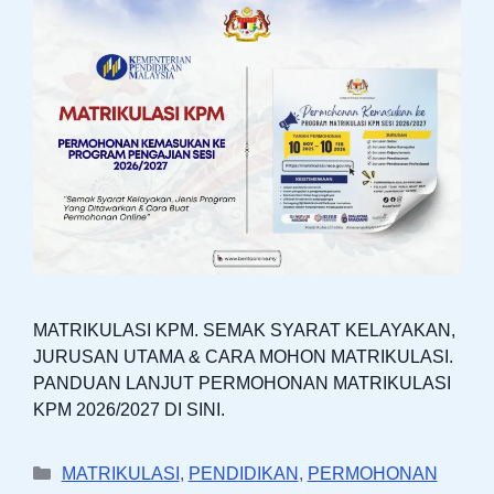
MATRIKULASI KPM. SEMAK SYARAT KELAYAKAN,
JURUSAN UTAMA & CARA MOHON MATRIKULASI.
PANDUAN LANJUT PERMOHONAN MATRIKULASI
KPM 2026/2027 DI SINI.
Categories
MATRIKULASI
,
PENDIDIKAN
,
PERMOHONAN