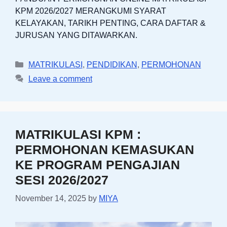
KPM 2026/2027 MERANGKUMI SYARAT
KELAYAKAN, TARIKH PENTING, CARA DAFTAR &
JURUSAN YANG DITAWARKAN.
Categories
MATRIKULASI
,
PENDIDIKAN
,
PERMOHONAN
Leave a comment
MATRIKULASI KPM :
PERMOHONAN KEMASUKAN
KE PROGRAM PENGAJIAN
SESI 2026/2027
November 14, 2025
by
MIYA