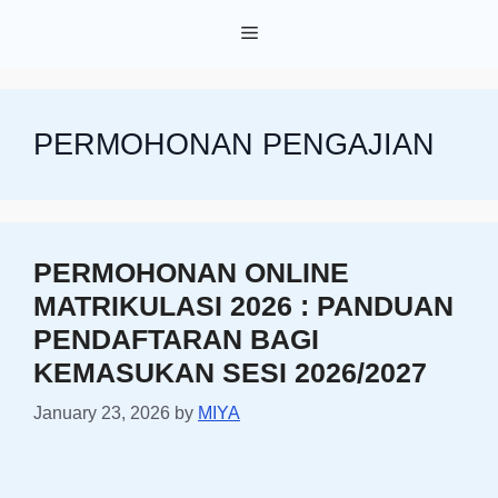
Skip
Menu
to
content
PERMOHONAN PENGAJIAN
PERMOHONAN ONLINE
MATRIKULASI 2026 : PANDUAN
PENDAFTARAN BAGI
KEMASUKAN SESI 2026/2027
January 23, 2026
by
MIYA