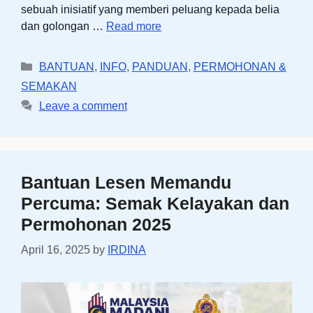
sebuah inisiatif yang memberi peluang kepada belia
dan golongan …
Read more
Categories
BANTUAN
,
INFO
,
PANDUAN
,
PERMOHONAN &
SEMAKAN
Leave a comment
Bantuan Lesen Memandu
Percuma: Semak Kelayakan dan
Permohonan 2025
April 16, 2025
by
IRDINA