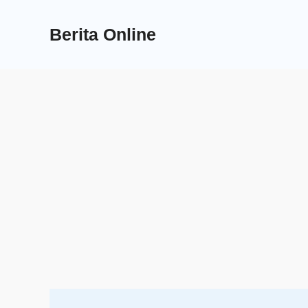
Skip
to
Berita Online
content