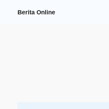
Skip
to
Berita Online
content