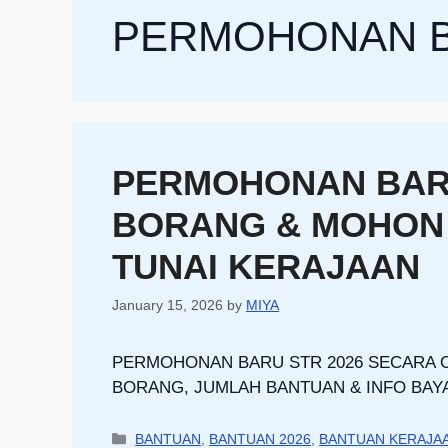
PERMOHONAN B
PERMOHONAN BARU 
BORANG & MOHON
TUNAI KERAJAAN
January 15, 2026
by
MIYA
PERMOHONAN BARU STR 2026 SECARA ON
BORANG, JUMLAH BANTUAN & INFO BAY
Categories
BANTUAN
,
BANTUAN 2026
,
BANTUAN KERAJAA