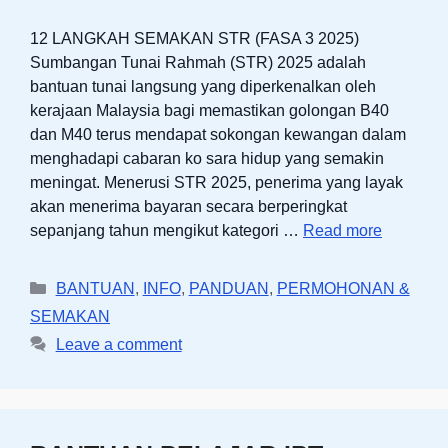
12 LANGKAH SEMAKAN STR (FASA 3 2025)
Sumbangan Tunai Rahmah (STR) 2025 adalah
bantuan tunai langsung yang diperkenalkan oleh
kerajaan Malaysia bagi memastikan golongan B40
dan M40 terus mendapat sokongan kewangan dalam
menghadapi cabaran ko sara hidup yang semakin
meningat. Menerusi STR 2025, penerima yang layak
akan menerima bayaran secara berperingkat
sepanjang tahun mengikut kategori …
Read more
Categories
BANTUAN
,
INFO
,
PANDUAN
,
PERMOHONAN &
SEMAKAN
Leave a comment