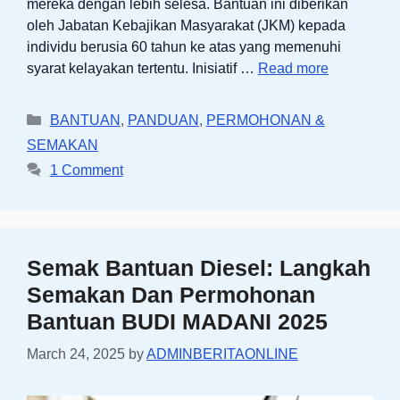
mereka dengan lebih selesa. Bantuan ini diberikan
oleh Jabatan Kebajikan Masyarakat (JKM) kepada
individu berusia 60 tahun ke atas yang memenuhi
syarat kelayakan tertentu. Inisiatif …
Read more
Categories
BANTUAN
,
PANDUAN
,
PERMOHONAN &
SEMAKAN
1 Comment
Semak Bantuan Diesel: Langkah
Semakan Dan Permohonan
Bantuan BUDI MADANI 2025
March 24, 2025
by
ADMINBERITAONLINE