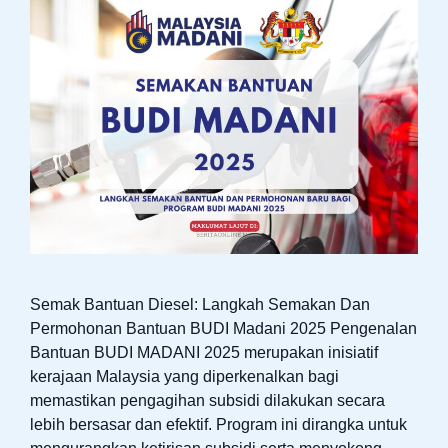
Semak Bantuan Diesel: Langkah Semakan Dan
Permohonan Bantuan BUDI Madani 2025 Pengenalan
Bantuan BUDI MADANI 2025 merupakan inisiatif
kerajaan Malaysia yang diperkenalkan bagi
memastikan pengagihan subsidi dilakukan secara
lebih bersasar dan efektif. Program ini dirangka untuk