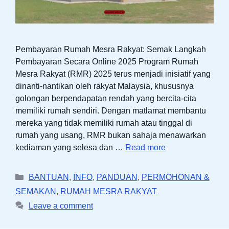
Pembayaran Rumah Mesra Rakyat: Semak Langkah
Pembayaran Secara Online 2025 Program Rumah
Mesra Rakyat (RMR) 2025 terus menjadi inisiatif yang
dinanti-nantikan oleh rakyat Malaysia, khususnya
golongan berpendapatan rendah yang bercita-cita
memiliki rumah sendiri. Dengan matlamat membantu
mereka yang tidak memiliki rumah atau tinggal di
rumah yang usang, RMR bukan sahaja menawarkan
kediaman yang selesa dan …
Read more
Categories
BANTUAN
,
INFO
,
PANDUAN
,
PERMOHONAN &
SEMAKAN
,
RUMAH MESRA RAKYAT
Leave a comment