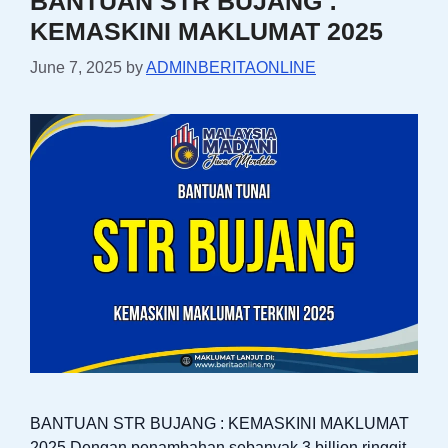
BANTUAN STR BUJANG :
KEMASKINI MAKLUMAT 2025
June 7, 2025
by
ADMINBERITAONLINE
BANTUAN STR BUJANG : KEMASKINI MAKLUMAT
2025 Dengan penambahan sebanyak 3 billion ringgit