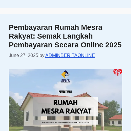
Pembayaran Rumah Mesra
Rakyat: Semak Langkah
Pembayaran Secara Online 2025
June 27, 2025
by
ADMINBERITAONLINE