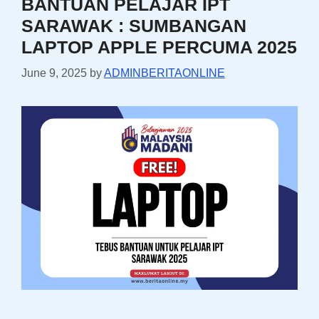
BANTUAN PELAJAR IPT
SARAWAK : SUMBANGAN
LAPTOP APPLE PERCUMA 2025
June 9, 2025
by
ADMINBERITAONLINE