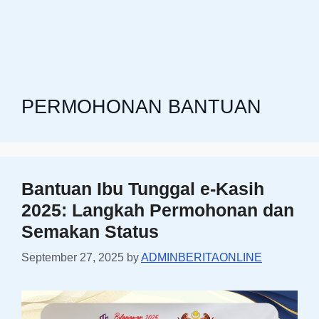
PERMOHONAN BANTUAN
Bantuan Ibu Tunggal e-Kasih
2025: Langkah Permohonan dan
Semakan Status
September 27, 2025
by
ADMINBERITAONLINE