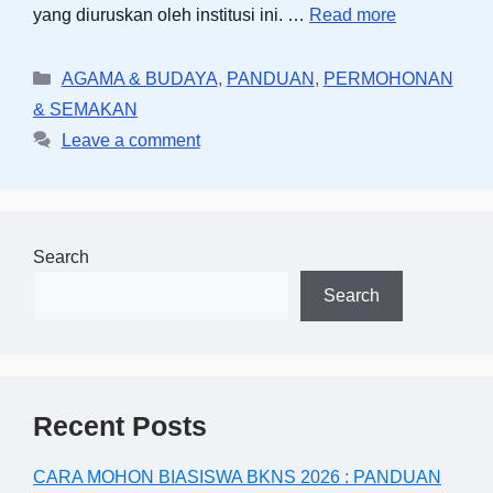
yang diuruskan oleh institusi ini. …
Read more
Categories
AGAMA & BUDAYA
,
PANDUAN
,
PERMOHONAN
& SEMAKAN
Leave a comment
Search
Search
Recent Posts
CARA MOHON BIASISWA BKNS 2026 : PANDUAN