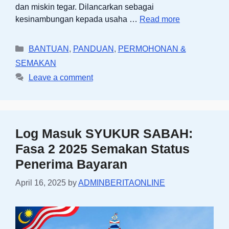
dan miskin tegar. Dilancarkan sebagai
kesinambungan kepada usaha …
Read more
Categories
BANTUAN
,
PANDUAN
,
PERMOHONAN &
SEMAKAN
Leave a comment
Log Masuk SYUKUR SABAH:
Fasa 2 2025 Semakan Status
Penerima Bayaran
April 16, 2025
by
ADMINBERITAONLINE