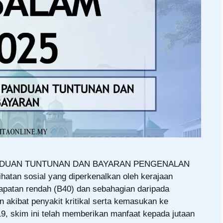
ANDUAN TUNTUNAN DAN BAYARAN PENGENALAN
hatan sosial yang diperkenalkan oleh kerajaan
patan rendah (B40) dan sebahagian daripada
akibat penyakit kritikal serta kemasukan ke
19, skim ini telah memberikan manfaat kepada jutaan