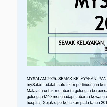
MYSALAM 2025: SEMAK KELAYAKAN, P
mySalam adalah satu skim perlindungan kesi
Malaysia untuk membantu golongan berpenda
golongan M40 menghadapi cabaran kewangan 
hospital. Sejak diperkenalkan pada tahun 20