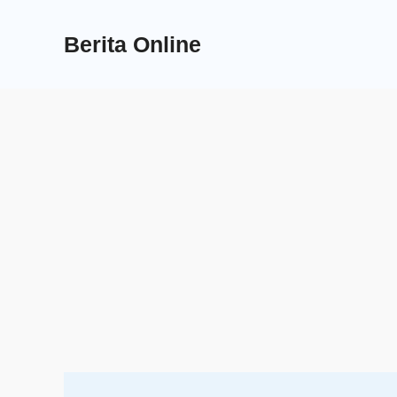
Skip
to
Berita Online
content